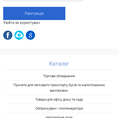
Увійти як користувач
Каталог
Торгове обладнання
Причепи для легкового транспорту, бусів та малотонажних
вантажівок
Товари для офісу, дому та саду
Обприскувачі і піногенератори
Натуральна лоза