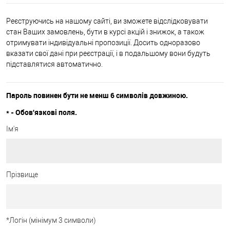
Реєструючись на нашому сайті, ви зможете відслідковувати
стан Ваших замовлень, бути в курсі акцій і знижок, а також
отримувати індивідуальні пропозиції. Досить одноразово
вказати свої дані при реєстрації, і в подальшому вони будуть
підставлятися автоматично.
Пароль повинен бути не менш 6 символів довжиною.
*
- Обов'язкові поля.
Ім'я
Прізвище
*
Логін (мінімум 3 символи)