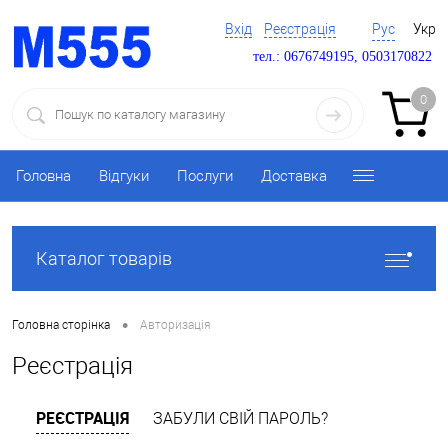
Вхід
Реєстрація
Рус
Укр
тел.: 0676749195, 0503170822
0
Головна
Відгуки
Послуги
Доставка
Каталог товарів
•
Головна сторінка
Авторизація
Реєстрація
РЕЄСТРАЦІЯ
ЗАБУЛИ СВІЙ ПАРОЛЬ?