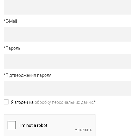
*
E-Mail
*
Пароль
*
Підтвердження пароля
Я згоден на
обробку персональних даних.
*