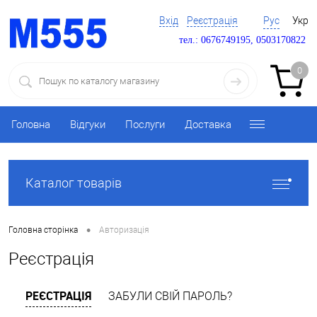
Вхід
Реєстрація
Рус
Укр
тел.: 0676749195, 0503170822
0
Головна
Відгуки
Послуги
Доставка
Каталог товарів
•
Головна сторінка
Авторизація
Реєстрація
РЕЄСТРАЦІЯ
ЗАБУЛИ СВІЙ ПАРОЛЬ?