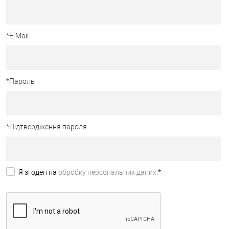
*
E-Mail
*
Пароль
*
Підтвердження пароля
Я згоден на
обробку персональних даних.
*