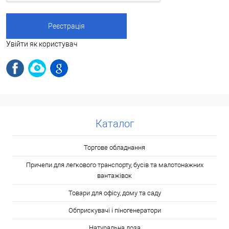
Увійти як користувач
Каталог
Торгове обладнання
Причепи для легкового транспорту, бусів та малотонажних
вантажівок
Товари для офісу, дому та саду
Обприскувачі і піногенератори
Натуральна лоза