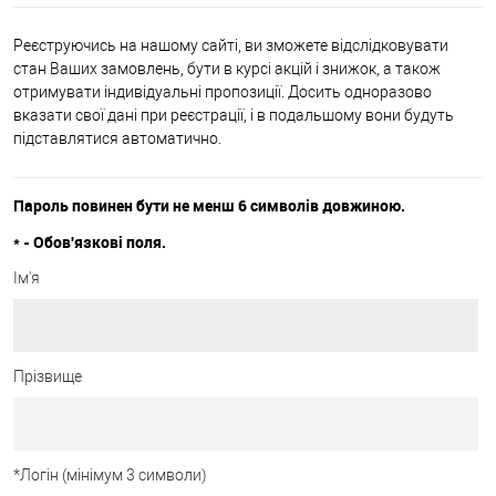
Реєструючись на нашому сайті, ви зможете відслідковувати
стан Ваших замовлень, бути в курсі акцій і знижок, а також
отримувати індивідуальні пропозиції. Досить одноразово
вказати свої дані при реєстрації, і в подальшому вони будуть
підставлятися автоматично.
Пароль повинен бути не менш 6 символів довжиною.
*
- Обов'язкові поля.
Ім'я
Прізвище
*
Логін (мінімум 3 символи)