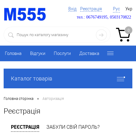
Вхід
Реєстрація
Рус
Укр
тел.: 0676749195, 0503170822
0
Головна
Відгуки
Послуги
Доставка
Каталог товарів
•
Головна сторінка
Авторизація
Реєстрація
РЕЄСТРАЦІЯ
ЗАБУЛИ СВІЙ ПАРОЛЬ?