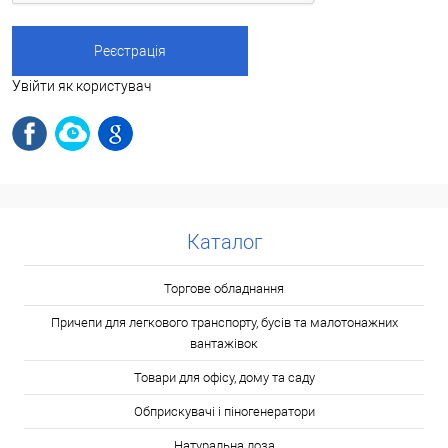
Увійти як користувач
Каталог
Торгове обладнання
Причепи для легкового транспорту, бусів та малотонажних
вантажівок
Товари для офісу, дому та саду
Обприскувачі і піногенератори
Натуральна лоза