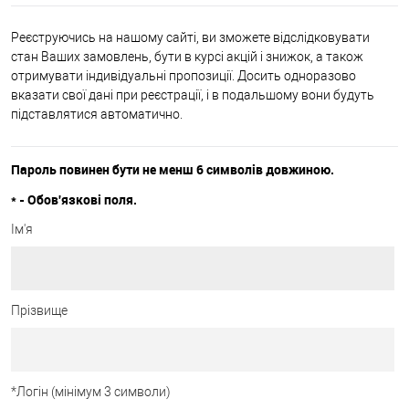
Реєструючись на нашому сайті, ви зможете відслідковувати
стан Ваших замовлень, бути в курсі акцій і знижок, а також
отримувати індивідуальні пропозиції. Досить одноразово
вказати свої дані при реєстрації, і в подальшому вони будуть
підставлятися автоматично.
Пароль повинен бути не менш 6 символів довжиною.
*
- Обов'язкові поля.
Ім'я
Прізвище
*
Логін (мінімум 3 символи)