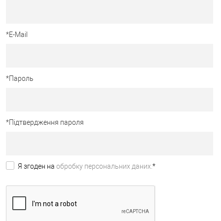
*
E-Mail
*
Пароль
*
Підтвердження пароля
Я згоден на
обробку персональних даних.
*