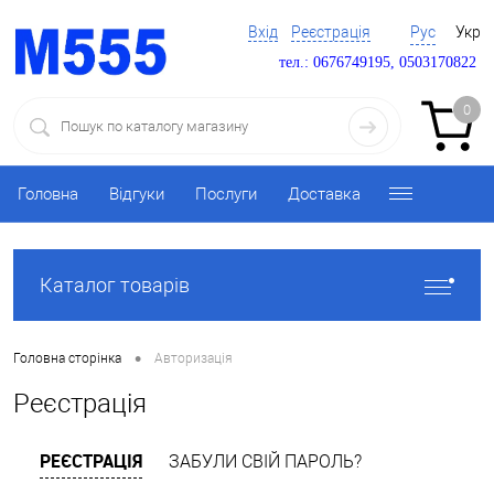
Вхід
Реєстрація
Рус
Укр
тел.: 0676749195, 0503170822
0
Головна
Відгуки
Послуги
Доставка
Каталог товарів
•
Головна сторінка
Авторизація
Реєстрація
РЕЄСТРАЦІЯ
ЗАБУЛИ СВІЙ ПАРОЛЬ?