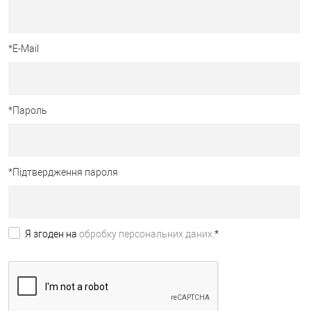
*
E-Mail
*
Пароль
*
Підтвердження пароля
Я згоден на
обробку персональних даних.
*