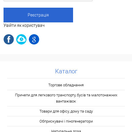
Увійти як користувач
Каталог
Торгове обладнання
Причепи для легкового транспорту, бусів та малотонажних
вантажівок
Товари для офісу, дому та саду
Обприскувачі і піногенератори
Натуральна лоза