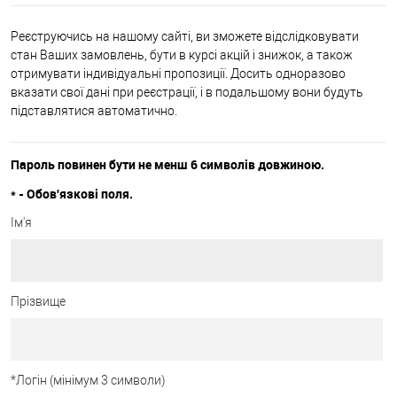
Реєструючись на нашому сайті, ви зможете відслідковувати
стан Ваших замовлень, бути в курсі акцій і знижок, а також
отримувати індивідуальні пропозиції. Досить одноразово
вказати свої дані при реєстрації, і в подальшому вони будуть
підставлятися автоматично.
Пароль повинен бути не менш 6 символів довжиною.
*
- Обов'язкові поля.
Ім'я
Прізвище
*
Логін (мінімум 3 символи)