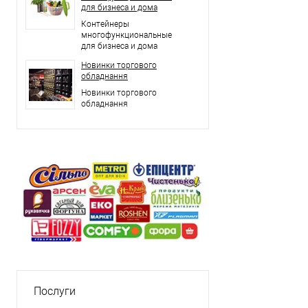
для бизнеса и дома
Контейнеры
многофункциональные
для бизнеса и дома
Новинки торгового
обладнання
Новинки торгового
обладнання
Послуги