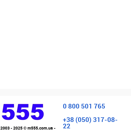
0 800 501 765
+38 (050) 317-08-
22
 2003 - 2025 © m555.com.ua -