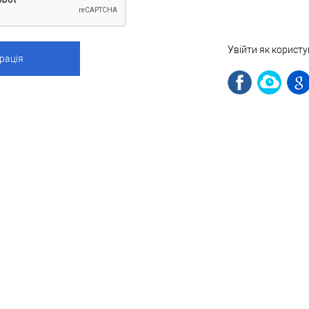
Увійти як корист