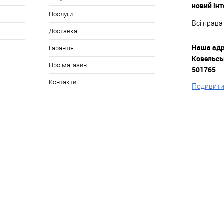
новий ін
Послуги
Всі права
Доставка
Наша адре
Гарантія
Ковельськ
Про магазин
501765
Контакти
Подивитис