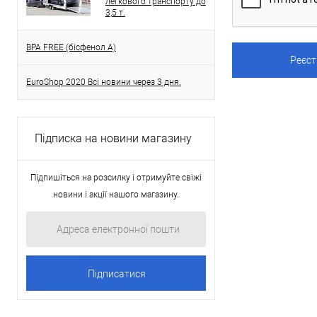
легкового транспорту до
3,5 т.
BPA FREE (бісфенол A)
EuroShop 2020 Всі новини через 3 дня.
Підписка на новини магазину
Підпишіться на розсилку і отримуйте свіжі
новини і акції нашого магазину.