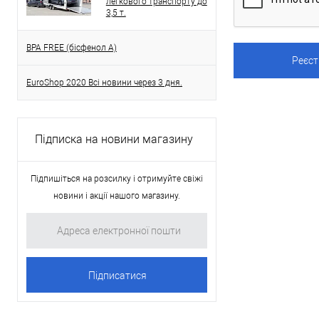
легкового транспорту до
3,5 т.
BPA FREE (бісфенол A)
EuroShop 2020 Всі новини через 3 дня.
Підписка на новини магазину
Підпишіться на розсилку і отримуйте свіжі
новини і акції нашого магазину.