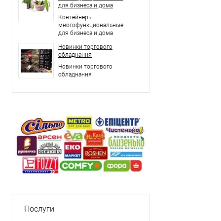
для бизнеса и дома
Контейнеры
многофункциональные
для бизнеса и дома
Новинки торгового
обладнання
Новинки торгового
обладнання
Послуги