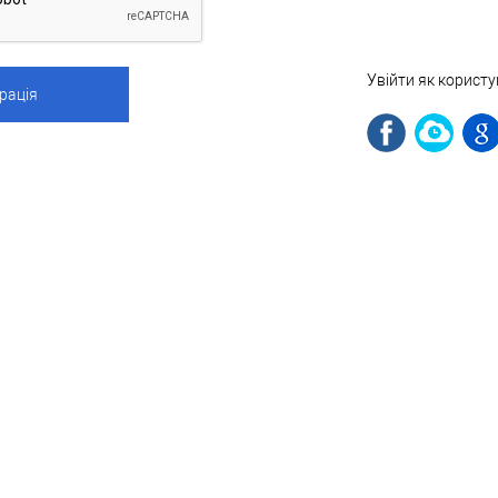
Увійти як корист