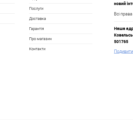
новий ін
Послуги
Всі права
Доставка
Наша адре
Гарантія
Ковельськ
Про магазин
501765
Контакти
Подивитис