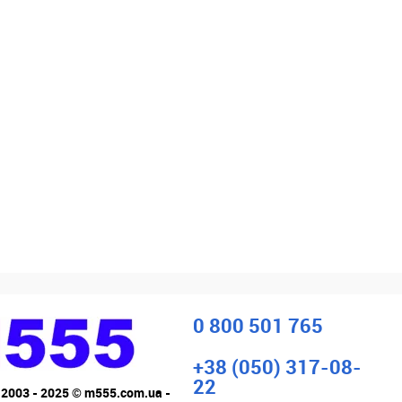
0 800 501 765
+38 (050) 317-08-
22
 2003 - 2025 © m555.com.ua -