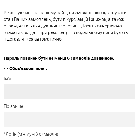
Реєструючись на нашому сайті, ви зможете відслідковувати
стан Ваших замовлень, бути в курсі акцій і знижок, а також
отримувати індивідуальні пропозиції. Досить одноразово
вказати свої дані при реєстрації, і в подальшому вони будуть
підставлятися автоматично.
Пароль повинен бути не менш 6 символів довжиною.
*
- Обов'язкові поля.
Ім'я
Прізвище
*
Логін (мінімум 3 символи)