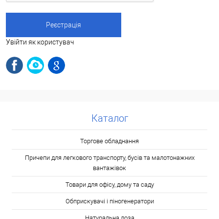
Увійти як користувач
Каталог
Торгове обладнання
Причепи для легкового транспорту, бусів та малотонажних
вантажівок
Товари для офісу, дому та саду
Обприскувачі і піногенератори
Натуральна лоза