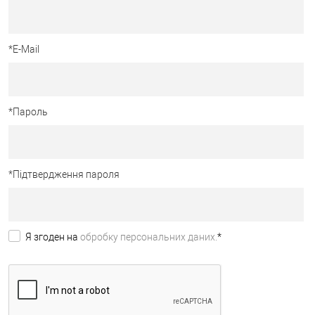
*
E-Mail
*
Пароль
*
Підтвердження пароля
Я згоден на
обробку персональних даних.
*