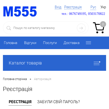
Вхід
Реєстрація
Рус
Укр
тел.: 0676749195, 0503170822
0
Головна
Відгуки
Послуги
Доставка
Каталог товарів
•
Головна сторінка
Авторизація
Реєстрація
РЕЄСТРАЦІЯ
ЗАБУЛИ СВІЙ ПАРОЛЬ?