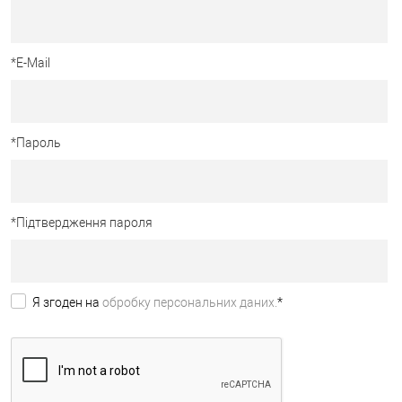
*
E-Mail
*
Пароль
*
Підтвердження пароля
Я згоден на
обробку персональних даних.
*