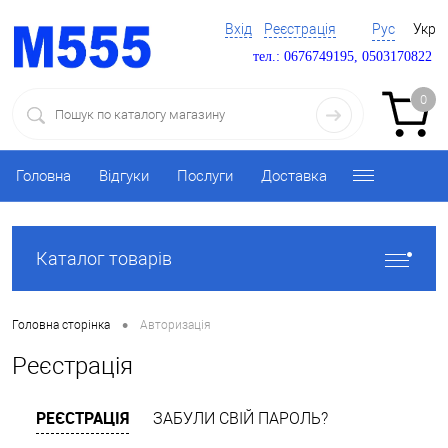
Вхід
Реєстрація
Рус
Укр
тел.: 0676749195, 0503170822
0
Головна
Відгуки
Послуги
Доставка
Каталог товарів
•
Головна сторінка
Авторизація
Реєстрація
РЕЄСТРАЦІЯ
ЗАБУЛИ СВІЙ ПАРОЛЬ?