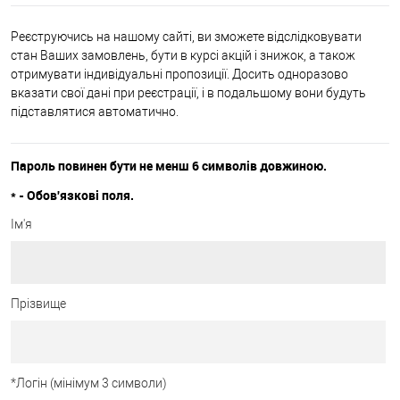
Реєструючись на нашому сайті, ви зможете відслідковувати
стан Ваших замовлень, бути в курсі акцій і знижок, а також
отримувати індивідуальні пропозиції. Досить одноразово
вказати свої дані при реєстрації, і в подальшому вони будуть
підставлятися автоматично.
Пароль повинен бути не менш 6 символів довжиною.
*
- Обов'язкові поля.
Ім'я
Прізвище
*
Логін (мінімум 3 символи)