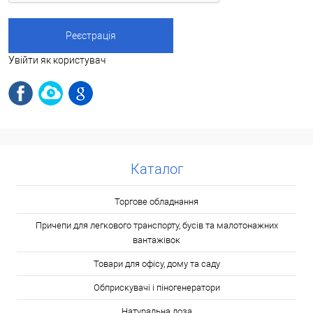
Увійти як користувач
Каталог
Торгове обладнання
Причепи для легкового транспорту, бусів та малотонажних
вантажівок
Товари для офісу, дому та саду
Обприскувачі і піногенератори
Натуральна лоза