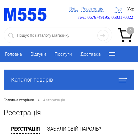
Вхід
Реєстрація
Рус
Укр
тел.: 0676749195, 0503170822
0
Головна
Відгуки
Послуги
Доставка
Каталог товарів
•
Головна сторінка
Авторизація
Реєстрація
РЕЄСТРАЦІЯ
ЗАБУЛИ СВІЙ ПАРОЛЬ?