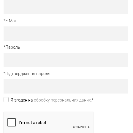
*
E-Mail
*
Пароль
*
Підтвердження пароля
Я згоден на
обробку персональних даних.
*