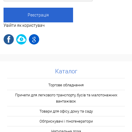
Увійти як користувач
Каталог
Торгове обладнання
Причепи для легкового транспорту, бусів та малотонажних
вантажівок
Товари для офісу, дому та саду
Обприскувачі і піногенератори
Натуральна лоза