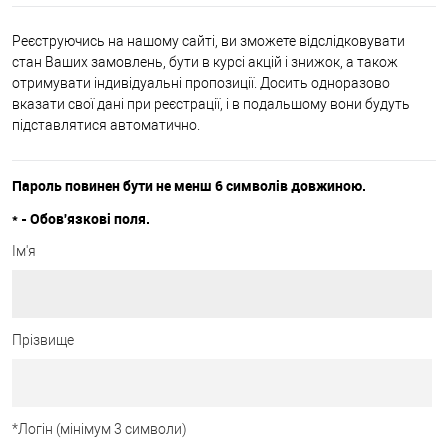
Реєструючись на нашому сайті, ви зможете відслідковувати
стан Ваших замовлень, бути в курсі акцій і знижок, а також
отримувати індивідуальні пропозиції. Досить одноразово
вказати свої дані при реєстрації, і в подальшому вони будуть
підставлятися автоматично.
Пароль повинен бути не менш 6 символів довжиною.
*
- Обов'язкові поля.
Ім'я
Прізвище
*
Логін (мінімум 3 символи)