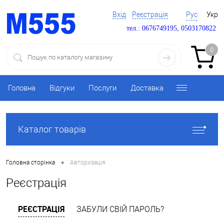
Вхід
Реєстрація
Рус
Укр
тел.: 0676749195, 0503170822
0
Головна
Відгуки
Послуги
Доставка
Каталог товарів
•
Головна сторінка
Авторизація
Реєстрація
РЕЄСТРАЦІЯ
ЗАБУЛИ СВІЙ ПАРОЛЬ?