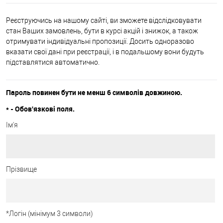
Реєструючись на нашому сайті, ви зможете відслідковувати
стан Ваших замовлень, бути в курсі акцій і знижок, а також
отримувати індивідуальні пропозиції. Досить одноразово
вказати свої дані при реєстрації, і в подальшому вони будуть
підставлятися автоматично.
Пароль повинен бути не менш 6 символів довжиною.
*
- Обов'язкові поля.
Ім'я
Прізвище
*
Логін (мінімум 3 символи)