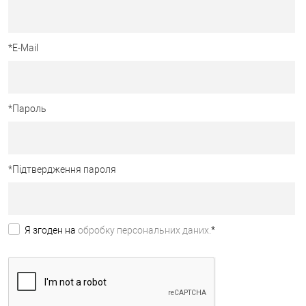
*
E-Mail
*
Пароль
*
Підтвердження пароля
Я згоден на
обробку персональних даних.
*