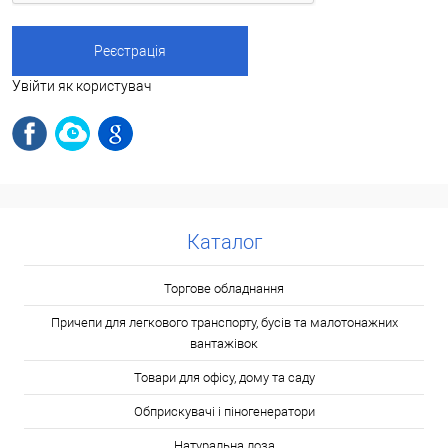
Увійти як користувач
Каталог
Торгове обладнання
Причепи для легкового транспорту, бусів та малотонажних
вантажівок
Товари для офісу, дому та саду
Обприскувачі і піногенератори
Натуральна лоза