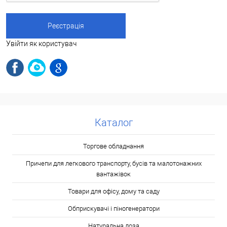
Увійти як користувач
Каталог
Торгове обладнання
Причепи для легкового транспорту, бусів та малотонажних
вантажівок
Товари для офісу, дому та саду
Обприскувачі і піногенератори
Натуральна лоза