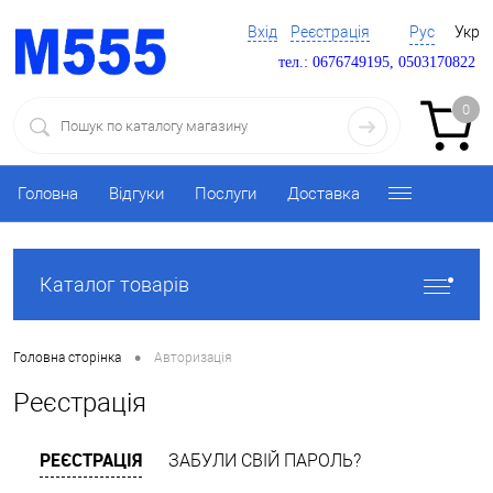
Вхід
Реєстрація
Рус
Укр
тел.: 0676749195, 0503170822
0
Головна
Відгуки
Послуги
Доставка
Каталог товарів
•
Головна сторінка
Авторизація
Реєстрація
РЕЄСТРАЦІЯ
ЗАБУЛИ СВІЙ ПАРОЛЬ?