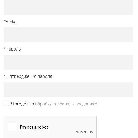
*
E-Mail
*
Пароль
*
Підтвердження пароля
Я згоден на
обробку персональних даних.
*