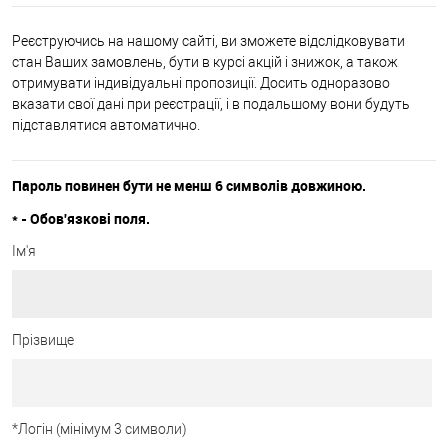
Реєструючись на нашому сайті, ви зможете відслідковувати
стан Ваших замовлень, бути в курсі акцій і знижок, а також
отримувати індивідуальні пропозиції. Досить одноразово
вказати свої дані при реєстрації, і в подальшому вони будуть
підставлятися автоматично.
Пароль повинен бути не менш 6 символів довжиною.
*
- Обов'язкові поля.
Ім'я
Прізвище
*
Логін (мінімум 3 символи)