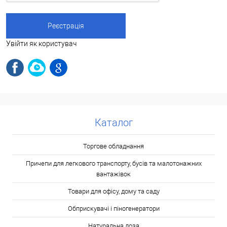
Увійти як користувач
Каталог
Торгове обладнання
Причепи для легкового транспорту, бусів та малотонажних
вантажівок
Товари для офісу, дому та саду
Обприскувачі і піногенератори
Натуральна лоза