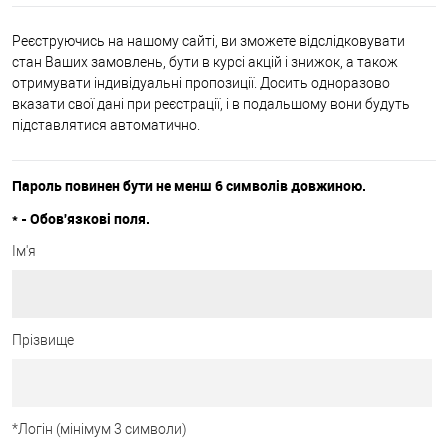
Реєструючись на нашому сайті, ви зможете відслідковувати
стан Ваших замовлень, бути в курсі акцій і знижок, а також
отримувати індивідуальні пропозиції. Досить одноразово
вказати свої дані при реєстрації, і в подальшому вони будуть
підставлятися автоматично.
Пароль повинен бути не менш 6 символів довжиною.
*
- Обов'язкові поля.
Ім'я
Прізвище
*
Логін (мінімум 3 символи)