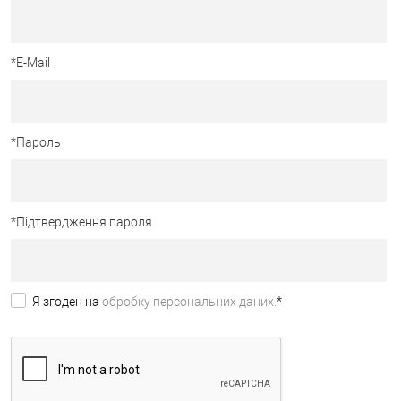
*
E-Mail
*
Пароль
*
Підтвердження пароля
Я згоден на
обробку персональних даних.
*