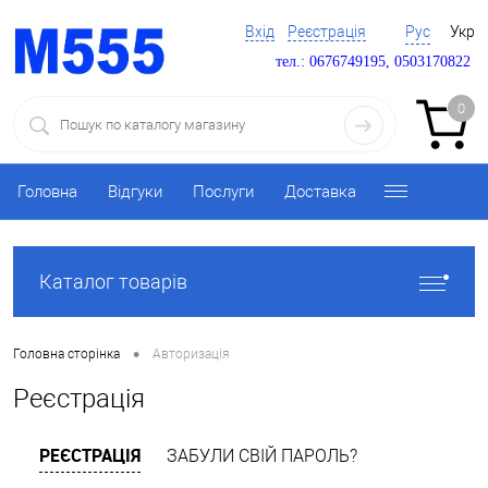
Вхід
Реєстрація
Рус
Укр
тел.: 0676749195, 0503170822
0
Головна
Відгуки
Послуги
Доставка
Каталог товарів
•
Головна сторінка
Авторизація
Реєстрація
РЕЄСТРАЦІЯ
ЗАБУЛИ СВІЙ ПАРОЛЬ?