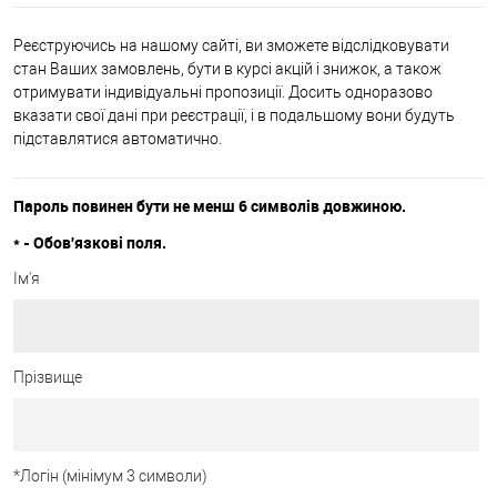
Реєструючись на нашому сайті, ви зможете відслідковувати
стан Ваших замовлень, бути в курсі акцій і знижок, а також
отримувати індивідуальні пропозиції. Досить одноразово
вказати свої дані при реєстрації, і в подальшому вони будуть
підставлятися автоматично.
Пароль повинен бути не менш 6 символів довжиною.
*
- Обов'язкові поля.
Ім'я
Прізвище
*
Логін (мінімум 3 символи)