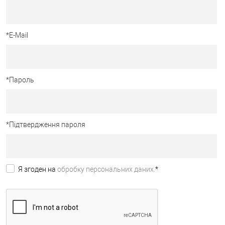
*
E-Mail
*
Пароль
*
Підтвердження пароля
Я згоден на
обробку персональних даних.
*