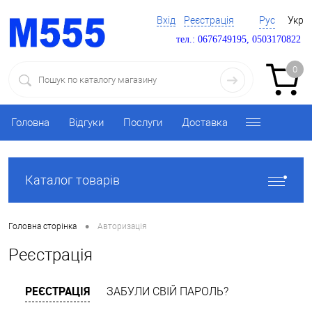
Вхід
Реєстрація
Рус
Укр
тел.: 0676749195, 0503170822
0
Головна
Відгуки
Послуги
Доставка
Каталог товарів
•
Головна сторінка
Авторизація
Реєстрація
РЕЄСТРАЦІЯ
ЗАБУЛИ СВІЙ ПАРОЛЬ?