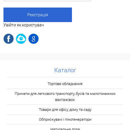
Увійти як користувач
Каталог
Торгове обладнання
Причепи для легкового транспорту, бусів та малотонажних
вантажівок
Товари для офісу, дому та саду
Обприскувачі і піногенератори
Натуральна лоза