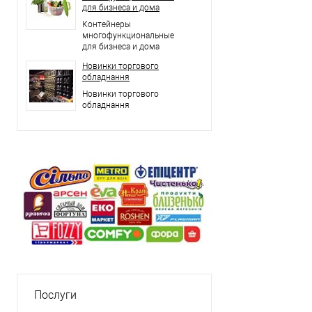
для бизнеса и дома
Контейнеры
многофункциональные
для бизнеса и дома
Новинки торгового
обладнання
Новинки торгового
обладнання
Послуги