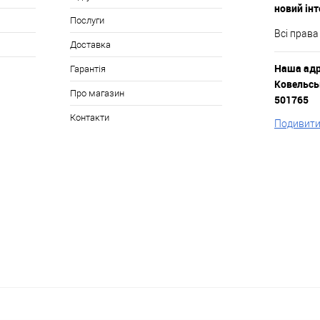
новий ін
Послуги
Всі права
Доставка
Наша адре
Гарантія
Ковельськ
Про магазин
501765
Контакти
Подивитис