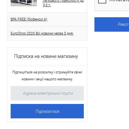
легкового транспорту до
3,5 т.
BPA FREE (бісфенол A)
EuroShop 2020 Всі новини через 3 дня.
Підписка на новини магазину
Підпишіться на розсилку і отримуйте свіжі
новини і акції нашого магазину.