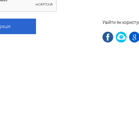
Увійти як корист