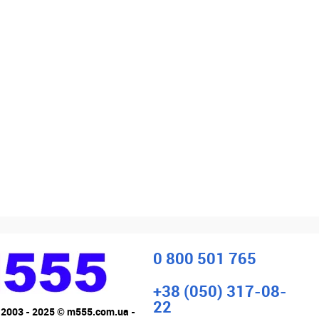
0 800 501 765
+38 (050) 317-08-
22
 2003 - 2025 © m555.com.ua -