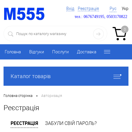
Вхід
Реєстрація
Рус
Укр
тел.: 0676749195, 0503170822
0
Головна
Відгуки
Послуги
Доставка
Каталог товарів
•
Головна сторінка
Авторизація
Реєстрація
РЕЄСТРАЦІЯ
ЗАБУЛИ СВІЙ ПАРОЛЬ?