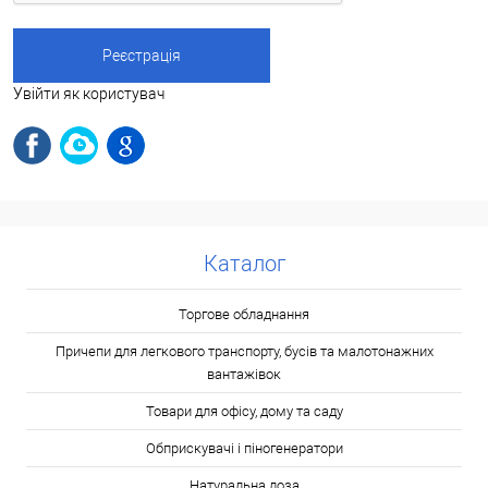
Увійти як користувач
Каталог
Торгове обладнання
Причепи для легкового транспорту, бусів та малотонажних
вантажівок
Товари для офісу, дому та саду
Обприскувачі і піногенератори
Натуральна лоза