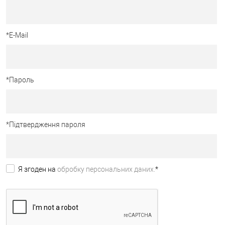
*
E-Mail
*
Пароль
*
Підтвердження пароля
Я згоден на
обробку персональних даних.
*