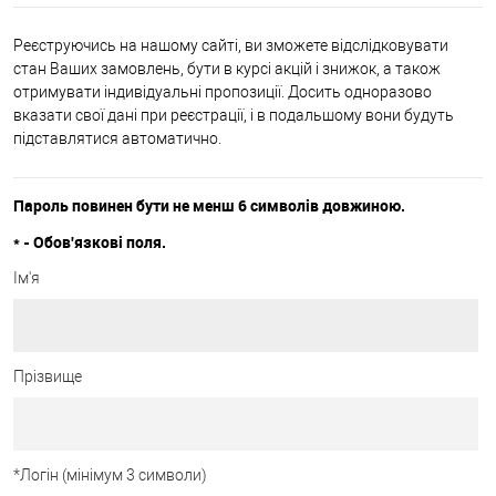
Реєструючись на нашому сайті, ви зможете відслідковувати
стан Ваших замовлень, бути в курсі акцій і знижок, а також
отримувати індивідуальні пропозиції. Досить одноразово
вказати свої дані при реєстрації, і в подальшому вони будуть
підставлятися автоматично.
Пароль повинен бути не менш 6 символів довжиною.
*
- Обов'язкові поля.
Ім'я
Прізвище
*
Логін (мінімум 3 символи)