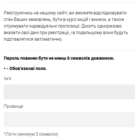
Реєструючись на нашому сайті, ви зможете відслідковувати
стан Ваших замовлень, бути в курсі акцій і знижок, а також
отримувати індивідуальні пропозиції. Досить одноразово
вказати свої дані при реєстрації, і в подальшому вони будуть
підставлятися автоматично.
Пароль повинен бути не менш 6 символів довжиною.
*
- Обов'язкові поля.
Ім'я
Прізвище
*
Логін (мінімум 3 символи)