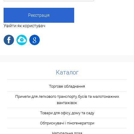
Увійти як користувач
Каталог
Торгове обладнання
Причепи для легкового транспорту, бусів та малотонажних
вантажівок
Товари для офісу, дому та саду
Обприскувачі і піногенератори
Натуральна лоза