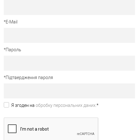
*
E-Mail
*
Пароль
*
Підтвердження пароля
Я згоден на
обробку персональних даних.
*