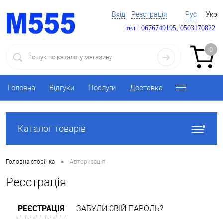
Вхід
Реєстрація
Рус
Укр
тел.: 0676749195, 0503170822
0
Головна
Відгуки
Послуги
Доставка
Каталог товарів
•
Головна сторінка
Авторизація
Реєстрація
РЕЄСТРАЦІЯ
ЗАБУЛИ СВІЙ ПАРОЛЬ?