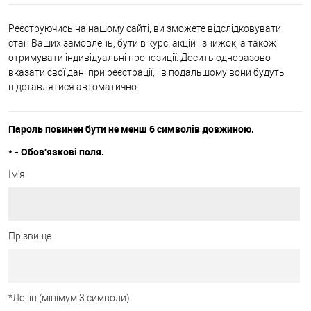
Реєструючись на нашому сайті, ви зможете відслідковувати
стан Ваших замовлень, бути в курсі акцій і знижок, а також
отримувати індивідуальні пропозиції. Досить одноразово
вказати свої дані при реєстрації, і в подальшому вони будуть
підставлятися автоматично.
Пароль повинен бути не менш 6 символів довжиною.
*
- Обов'язкові поля.
Ім'я
Прізвище
*
Логін (мінімум 3 символи)