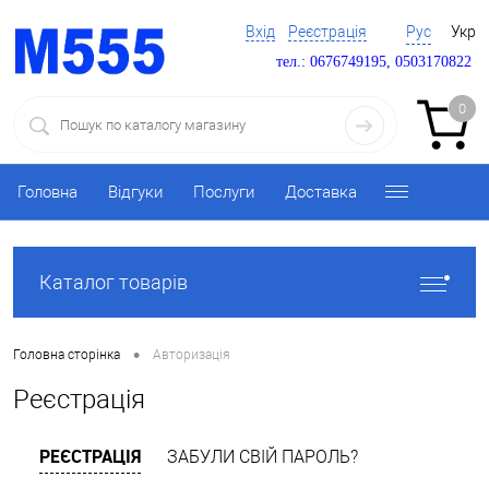
Вхід
Реєстрація
Рус
Укр
тел.: 0676749195, 0503170822
0
Головна
Відгуки
Послуги
Доставка
Каталог товарів
•
Головна сторінка
Авторизація
Реєстрація
РЕЄСТРАЦІЯ
ЗАБУЛИ СВІЙ ПАРОЛЬ?