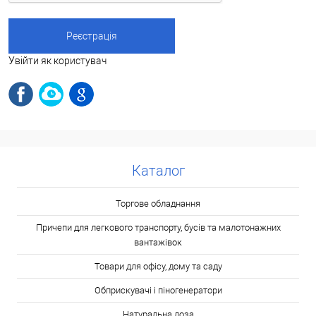
Увійти як користувач
Каталог
Торгове обладнання
Причепи для легкового транспорту, бусів та малотонажних
вантажівок
Товари для офісу, дому та саду
Обприскувачі і піногенератори
Натуральна лоза