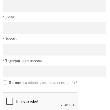
*
E-Mail
*
Пароль
*
Підтвердження пароля
Я згоден на
обробку персональних даних.
*