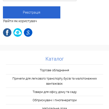
Увійти як користувач
Каталог
Торгове обладнання
Причепи для легкового транспорту, бусів та малотонажних
вантажівок
Товари для офісу, дому та саду
Обприскувачі і піногенератори
Натуральна лоза