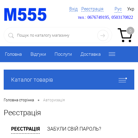
Вхід
Реєстрація
Рус
Укр
тел.: 0676749195, 0503170822
0
Головна
Відгуки
Послуги
Доставка
Каталог товарів
•
Головна сторінка
Авторизація
Реєстрація
РЕЄСТРАЦІЯ
ЗАБУЛИ СВІЙ ПАРОЛЬ?