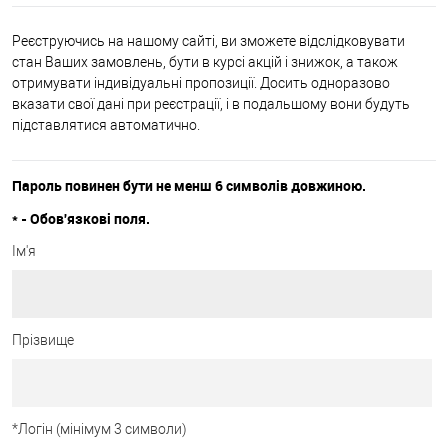
Реєструючись на нашому сайті, ви зможете відслідковувати
стан Ваших замовлень, бути в курсі акцій і знижок, а також
отримувати індивідуальні пропозиції. Досить одноразово
вказати свої дані при реєстрації, і в подальшому вони будуть
підставлятися автоматично.
Пароль повинен бути не менш 6 символів довжиною.
*
- Обов'язкові поля.
Ім'я
Прізвище
*
Логін (мінімум 3 символи)