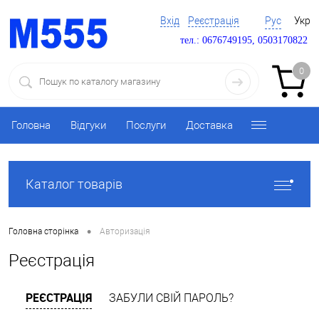
Вхід
Реєстрація
Рус
Укр
тел.: 0676749195, 0503170822
0
Головна
Відгуки
Послуги
Доставка
Каталог товарів
•
Головна сторінка
Авторизація
Реєстрація
РЕЄСТРАЦІЯ
ЗАБУЛИ СВІЙ ПАРОЛЬ?