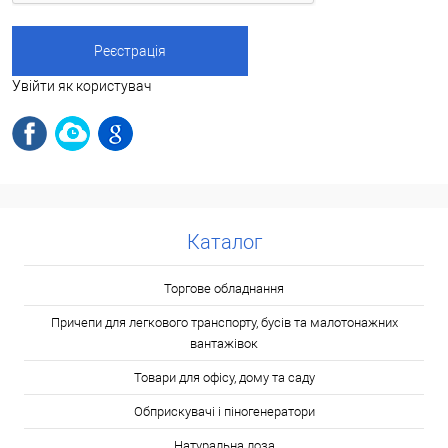
Увійти як користувач
Каталог
Торгове обладнання
Причепи для легкового транспорту, бусів та малотонажних
вантажівок
Товари для офісу, дому та саду
Обприскувачі і піногенератори
Натуральна лоза