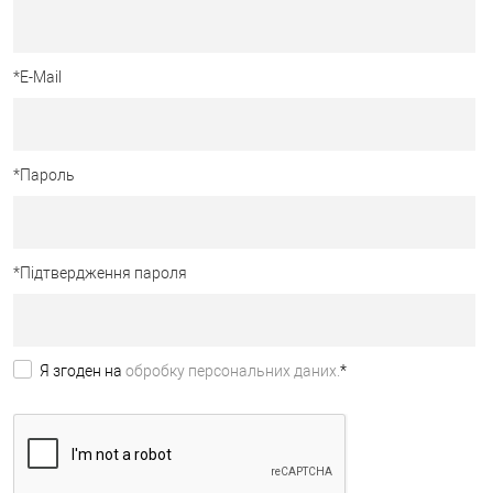
*
E-Mail
*
Пароль
*
Підтвердження пароля
Я згоден на
обробку персональних даних.
*