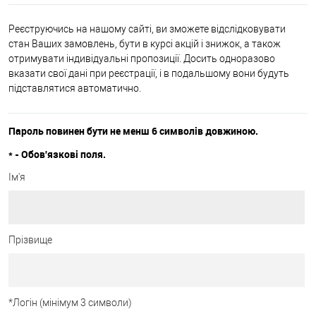
Реєструючись на нашому сайті, ви зможете відслідковувати
стан Ваших замовлень, бути в курсі акцій і знижок, а також
отримувати індивідуальні пропозиції. Досить одноразово
вказати свої дані при реєстрації, і в подальшому вони будуть
підставлятися автоматично.
Пароль повинен бути не менш 6 символів довжиною.
*
- Обов'язкові поля.
Ім'я
Прізвище
*
Логін (мінімум 3 символи)