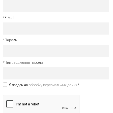
*
E-Mail
*
Пароль
*
Підтвердження пароля
Я згоден на
обробку персональних даних.
*