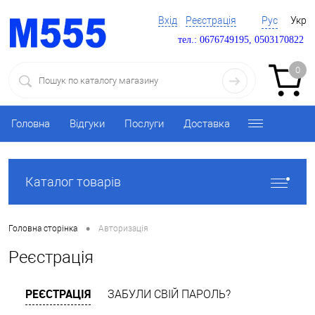
Вхід
Реєстрація
Рус
Укр
тел.: 0676749195, 0503170822
0
Головна
Відгуки
Послуги
Доставка
Каталог товарів
•
Головна сторінка
Авторизація
Реєстрація
РЕЄСТРАЦІЯ
ЗАБУЛИ СВІЙ ПАРОЛЬ?