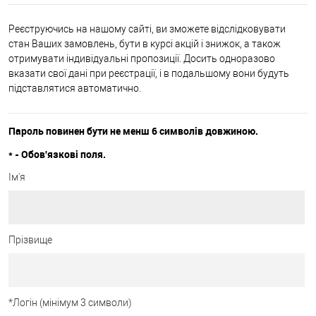
Реєструючись на нашому сайті, ви зможете відслідковувати
стан Ваших замовлень, бути в курсі акцій і знижок, а також
отримувати індивідуальні пропозиції. Досить одноразово
вказати свої дані при реєстрації, і в подальшому вони будуть
підставлятися автоматично.
Пароль повинен бути не менш 6 символів довжиною.
*
- Обов'язкові поля.
Ім'я
Прізвище
*
Логін (мінімум 3 символи)