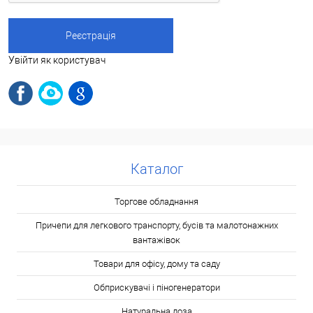
Увійти як користувач
Каталог
Торгове обладнання
Причепи для легкового транспорту, бусів та малотонажних
вантажівок
Товари для офісу, дому та саду
Обприскувачі і піногенератори
Натуральна лоза