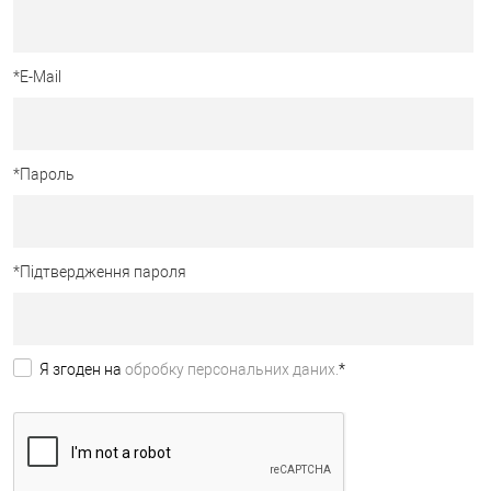
*
E-Mail
*
Пароль
*
Підтвердження пароля
Я згоден на
обробку персональних даних.
*