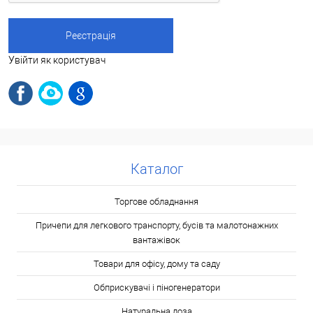
Увійти як користувач
Каталог
Торгове обладнання
Причепи для легкового транспорту, бусів та малотонажних
вантажівок
Товари для офісу, дому та саду
Обприскувачі і піногенератори
Натуральна лоза