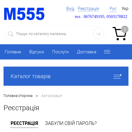
Вхід
Реєстрація
Рус
Укр
тел.: 0676749195, 0503170822
0
Головна
Відгуки
Послуги
Доставка
Каталог товарів
•
Головна сторінка
Авторизація
Реєстрація
РЕЄСТРАЦІЯ
ЗАБУЛИ СВІЙ ПАРОЛЬ?