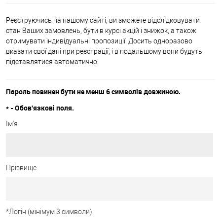
Реєструючись на нашому сайті, ви зможете відслідковувати
стан Ваших замовлень, бути в курсі акцій і знижок, а також
отримувати індивідуальні пропозиції. Досить одноразово
вказати свої дані при реєстрації, і в подальшому вони будуть
підставлятися автоматично.
Пароль повинен бути не менш 6 символів довжиною.
*
- Обов'язкові поля.
Ім'я
Прізвище
*
Логін (мінімум 3 символи)