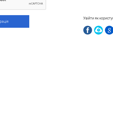
Увійти як корист