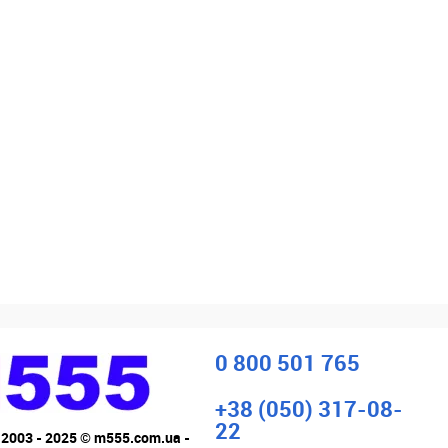
0 800 501 765
+38 (050) 317-08-
22
 2003 - 2025 © m555.com.ua -