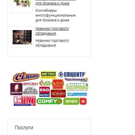
для бизнеса и дома
Контейнеры
многофункциональные
для бизнеса и дома
Новинки торгового
обладнання
Новинки торгового
обладнання
Послуги