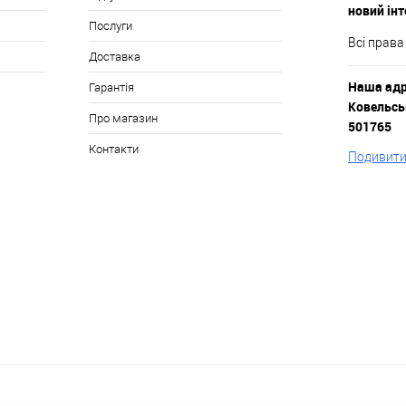
новий ін
Послуги
Всі права
Доставка
Наша адре
Гарантія
Ковельськ
Про магазин
501765
Контакти
Подивитис