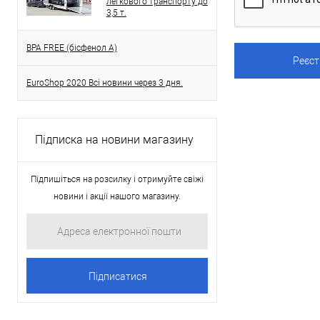
легкового транспорту до
3,5 т.
BPA FREE (бісфенол A)
EuroShop 2020 Всі новини через 3 дня.
Підписка на новини магазину
Підпишіться на розсилку і отримуйте свіжі
новини і акції нашого магазину.