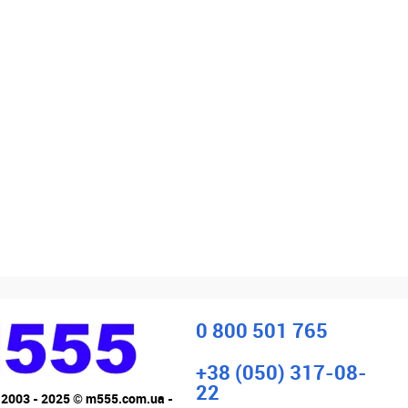
0 800 501 765
+38 (050) 317-08-
22
 2003 - 2025 © m555.com.ua -