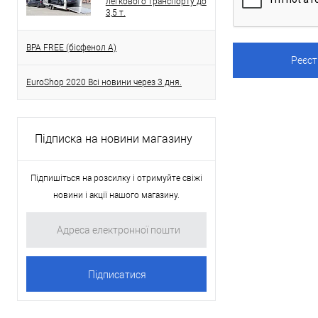
легкового транспорту до
3,5 т.
BPA FREE (бісфенол A)
EuroShop 2020 Всі новини через 3 дня.
Підписка на новини магазину
Підпишіться на розсилку і отримуйте свіжі
новини і акції нашого магазину.