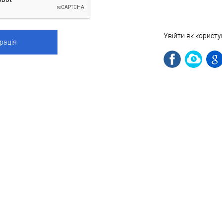
Увійти як корист