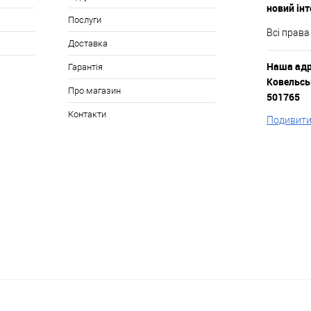
новий ін
Послуги
Всі права
Доставка
Наша адре
Гарантія
Ковельськ
Про магазин
501765
Контакти
Подивитис