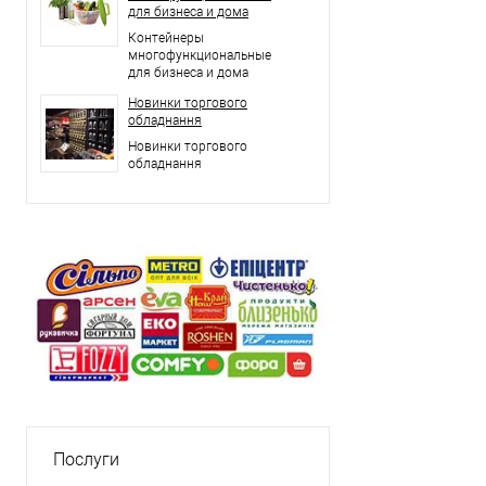
для бизнеса и дома
Контейнеры
многофункциональные
для бизнеса и дома
Новинки торгового
обладнання
Новинки торгового
обладнання
Послуги