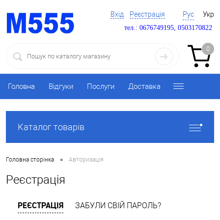
Вхід
Реєстрація
Рус
Укр
тел.: 0676749195, 0503170822
0
Головна
Відгуки
Послуги
Доставка
Каталог товарів
•
Головна сторінка
Авторизація
Реєстрація
РЕЄСТРАЦІЯ
ЗАБУЛИ СВІЙ ПАРОЛЬ?