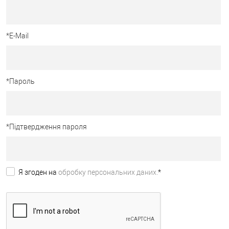
*
E-Mail
*
Пароль
*
Підтвердження пароля
Я згоден на
обробку персональних даних.
*