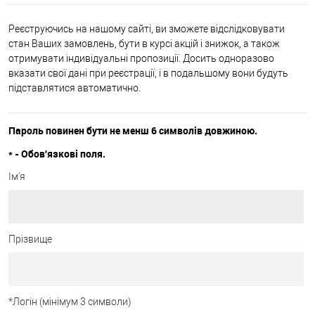
Реєструючись на нашому сайті, ви зможете відслідковувати
стан Ваших замовлень, бути в курсі акцій і знижок, а також
отримувати індивідуальні пропозиції. Досить одноразово
вказати свої дані при реєстрації, і в подальшому вони будуть
підставлятися автоматично.
Пароль повинен бути не менш 6 символів довжиною.
*
- Обов'язкові поля.
Ім'я
Прізвище
*
Логін (мінімум 3 символи)