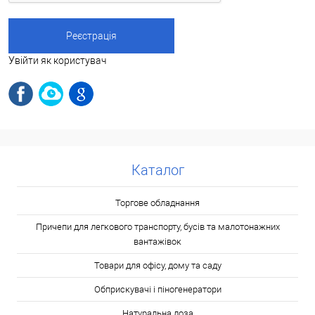
Увійти як користувач
Каталог
Торгове обладнання
Причепи для легкового транспорту, бусів та малотонажних
вантажівок
Товари для офісу, дому та саду
Обприскувачі і піногенератори
Натуральна лоза