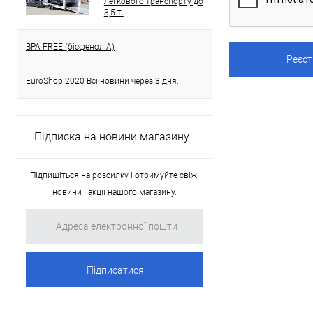
легкового транспорту до
3,5 т.
BPA FREE (бісфенол A)
EuroShop 2020 Всі новини через 3 дня.
Підписка на новини магазину
Підпишіться на розсилку і отримуйте свіжі
новини і акції нашого магазину.