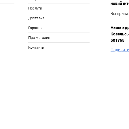
новий ін
Послуги
Всі права
Доставка
Наша адре
Гарантія
Ковельськ
Про магазин
501765
Контакти
Подивитис