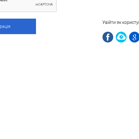
Увійти як корист