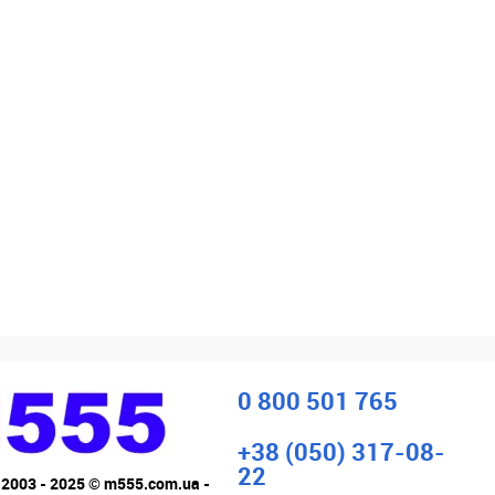
0 800 501 765
+38 (050) 317-08-
22
 2003 - 2025 © m555.com.ua -