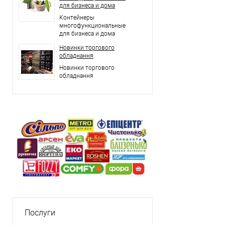
для бизнеса и дома
Контейнеры
многофункциональные
для бизнеса и дома
Новинки торгового
обладнання
Новинки торгового
обладнання
Послуги