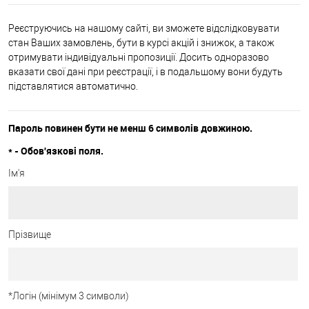
Реєструючись на нашому сайті, ви зможете відслідковувати
стан Ваших замовлень, бути в курсі акцій і знижок, а також
отримувати індивідуальні пропозиції. Досить одноразово
вказати свої дані при реєстрації, і в подальшому вони будуть
підставлятися автоматично.
Пароль повинен бути не менш 6 символів довжиною.
*
- Обов'язкові поля.
Ім'я
Прізвище
*
Логін (мінімум 3 символи)