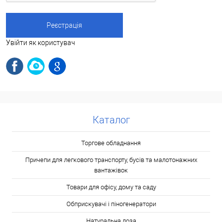
Увійти як користувач
Каталог
Торгове обладнання
Причепи для легкового транспорту, бусів та малотонажних
вантажівок
Товари для офісу, дому та саду
Обприскувачі і піногенератори
Натуральна лоза