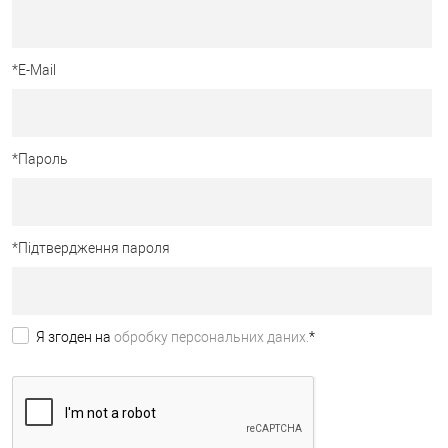
*
E-Mail
*
Пароль
*
Підтвердження пароля
Я згоден на
обробку персональних даних.
*