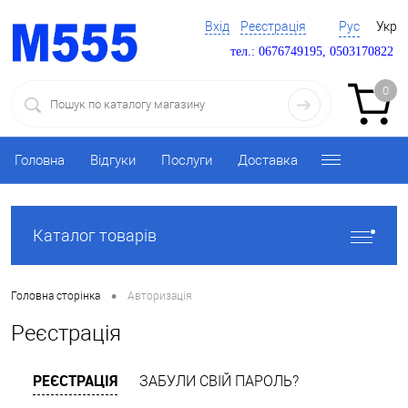
Вхід
Реєстрація
Рус
Укр
тел.: 0676749195, 0503170822
0
Головна
Відгуки
Послуги
Доставка
Каталог товарів
•
Головна сторінка
Авторизація
Реєстрація
РЕЄСТРАЦІЯ
ЗАБУЛИ СВІЙ ПАРОЛЬ?