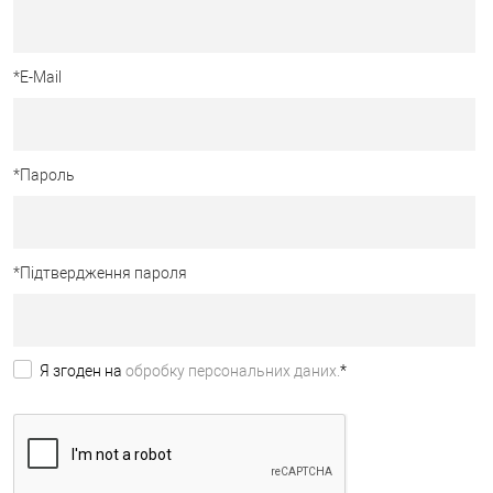
*
E-Mail
*
Пароль
*
Підтвердження пароля
Я згоден на
обробку персональних даних.
*