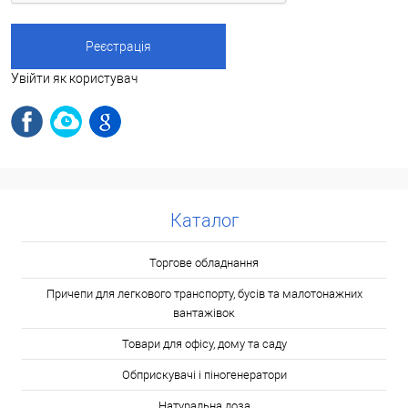
Увійти як користувач
Каталог
Торгове обладнання
Причепи для легкового транспорту, бусів та малотонажних
вантажівок
Товари для офісу, дому та саду
Обприскувачі і піногенератори
Натуральна лоза