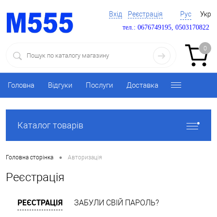
Вхід
Реєстрація
Рус
Укр
тел.: 0676749195, 0503170822
0
Головна
Відгуки
Послуги
Доставка
Каталог товарів
•
Головна сторінка
Авторизація
Реєстрація
РЕЄСТРАЦІЯ
ЗАБУЛИ СВІЙ ПАРОЛЬ?