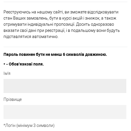
Реєструючись на нашому сайті, ви зможете відслідковувати
стан Ваших замовлень, бути в курсі акцій і знижок, а також
отримувати індивідуальні пропозиції. Досить одноразово
вказати свої дані при реєстрації, і в подальшому вони будуть
підставлятися автоматично.
Пароль повинен бути не менш 6 символів довжиною.
*
- Обов'язкові поля.
Ім'я
Прізвище
*
Логін (мінімум 3 символи)