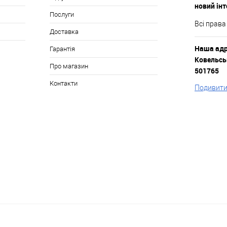
новий ін
Послуги
Всі права
Доставка
Наша адре
Гарантія
Ковельськ
Про магазин
501765
Контакти
Подивитис