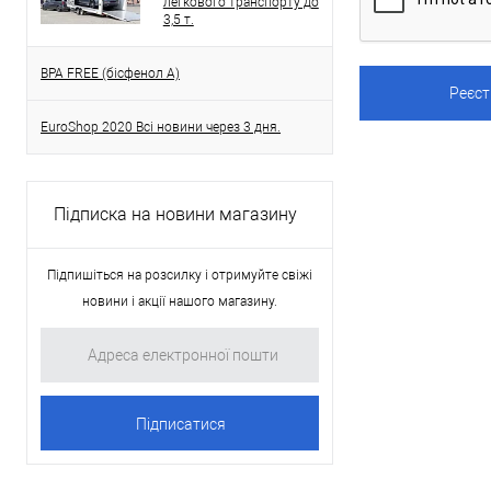
легкового транспорту до
3,5 т.
BPA FREE (бісфенол A)
EuroShop 2020 Всі новини через 3 дня.
Підписка на новини магазину
Підпишіться на розсилку і отримуйте свіжі
новини і акції нашого магазину.