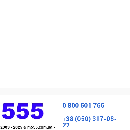
0 800 501 765
+38 (050) 317-08-
22
 2003 - 2025 © m555.com.ua -