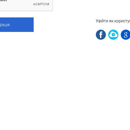
Увійти як корист