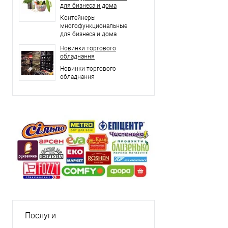
для бизнеса и дома
Контейнеры
многофункциональные
для бизнеса и дома
Новинки торгового
обладнання
Новинки торгового
обладнання
Послуги