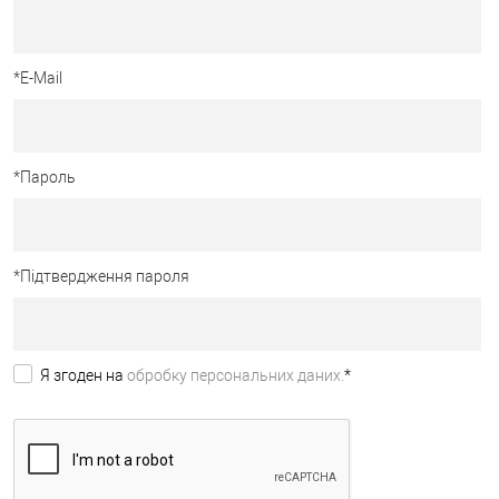
*
E-Mail
*
Пароль
*
Підтвердження пароля
Я згоден на
обробку персональних даних.
*