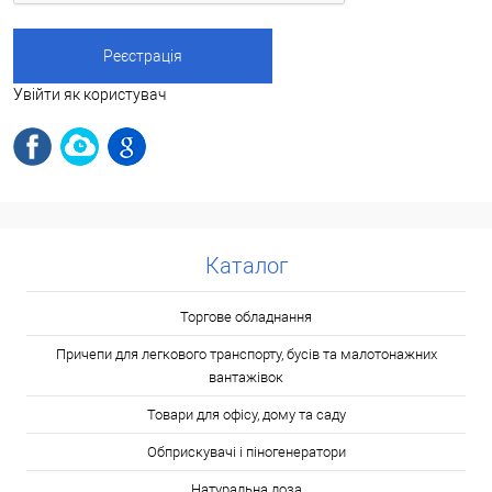
Увійти як користувач
Каталог
Торгове обладнання
Причепи для легкового транспорту, бусів та малотонажних
вантажівок
Товари для офісу, дому та саду
Обприскувачі і піногенератори
Натуральна лоза