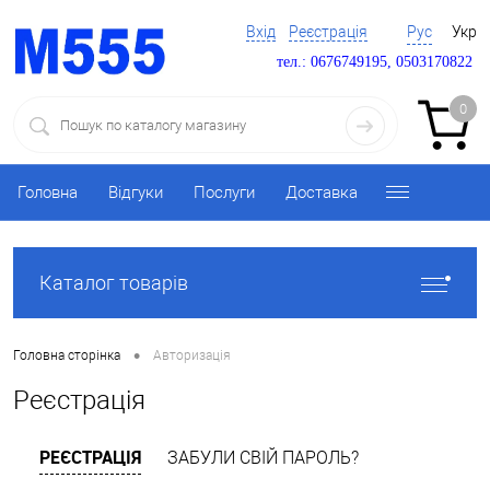
Вхід
Реєстрація
Рус
Укр
тел.: 0676749195, 0503170822
0
Головна
Відгуки
Послуги
Доставка
Каталог товарів
•
Головна сторінка
Авторизація
Реєстрація
РЕЄСТРАЦІЯ
ЗАБУЛИ СВІЙ ПАРОЛЬ?