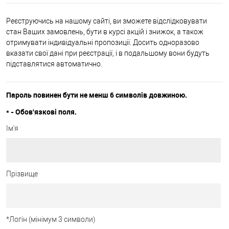
Реєструючись на нашому сайті, ви зможете відслідковувати
стан Ваших замовлень, бути в курсі акцій і знижок, а також
отримувати індивідуальні пропозиції. Досить одноразово
вказати свої дані при реєстрації, і в подальшому вони будуть
підставлятися автоматично.
Пароль повинен бути не менш 6 символів довжиною.
*
- Обов'язкові поля.
Ім'я
Прізвище
*
Логін (мінімум 3 символи)