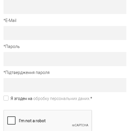
*
E-Mail
*
Пароль
*
Підтвердження пароля
Я згоден на
обробку персональних даних.
*