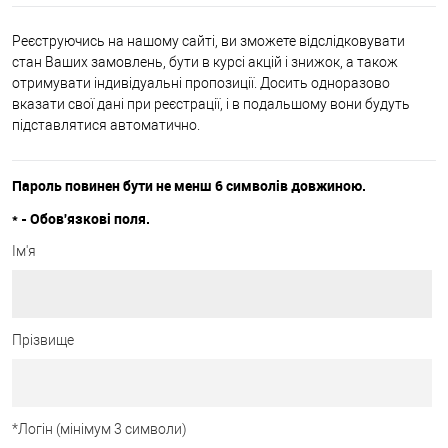
Реєструючись на нашому сайті, ви зможете відслідковувати
стан Ваших замовлень, бути в курсі акцій і знижок, а також
отримувати індивідуальні пропозиції. Досить одноразово
вказати свої дані при реєстрації, і в подальшому вони будуть
підставлятися автоматично.
Пароль повинен бути не менш 6 символів довжиною.
*
- Обов'язкові поля.
Ім'я
Прізвище
*
Логін (мінімум 3 символи)