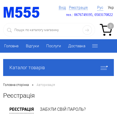
Вхід
Реєстрація
Рус
Укр
тел.: 0676749195, 0503170822
0
Головна
Відгуки
Послуги
Доставка
Каталог товарів
•
Головна сторінка
Авторизація
Реєстрація
РЕЄСТРАЦІЯ
ЗАБУЛИ СВІЙ ПАРОЛЬ?