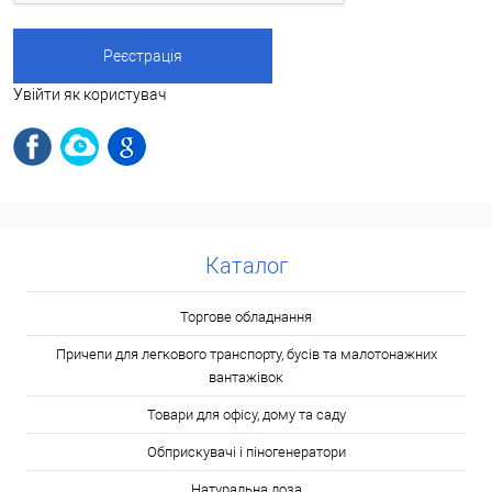
Увійти як користувач
Каталог
Торгове обладнання
Причепи для легкового транспорту, бусів та малотонажних
вантажівок
Товари для офісу, дому та саду
Обприскувачі і піногенератори
Натуральна лоза