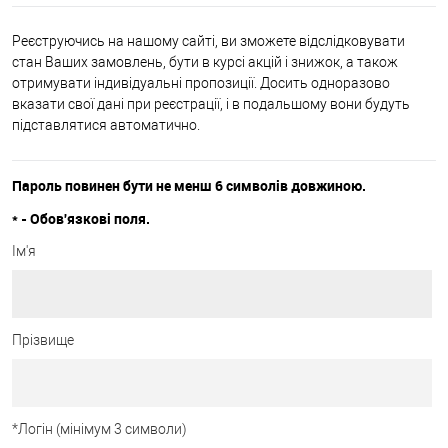
Реєструючись на нашому сайті, ви зможете відслідковувати
стан Ваших замовлень, бути в курсі акцій і знижок, а також
отримувати індивідуальні пропозиції. Досить одноразово
вказати свої дані при реєстрації, і в подальшому вони будуть
підставлятися автоматично.
Пароль повинен бути не менш 6 символів довжиною.
*
- Обов'язкові поля.
Ім'я
Прізвище
*
Логін (мінімум 3 символи)