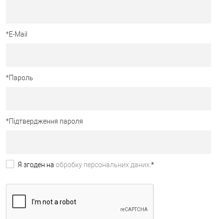
*
E-Mail
*
Пароль
*
Підтвердження пароля
Я згоден на
обробку персональних даних.
*