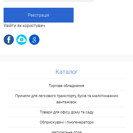
Увійти як користувач
Каталог
Торгове обладнання
Причепи для легкового транспорту, бусів та малотонажних
вантажівок
Товари для офісу, дому та саду
Обприскувачі і піногенератори
Натуральна лоза