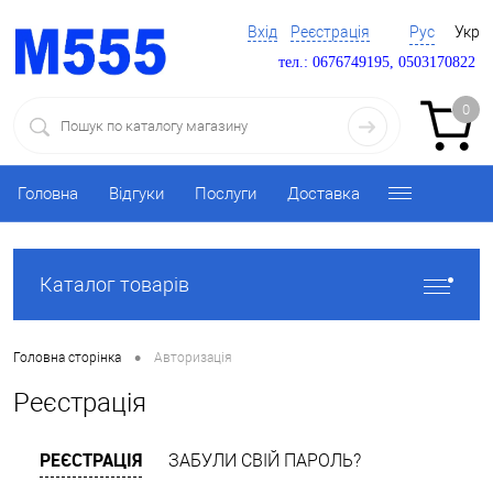
Вхід
Реєстрація
Рус
Укр
тел.: 0676749195, 0503170822
0
Головна
Відгуки
Послуги
Доставка
Каталог товарів
•
Головна сторінка
Авторизація
Реєстрація
РЕЄСТРАЦІЯ
ЗАБУЛИ СВІЙ ПАРОЛЬ?