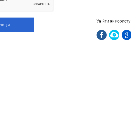
Увійти як корист