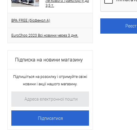
легкового транспорту до
3,5 т.
BPA FREE (бісфенол A)
EuroShop 2020 Всі новини через 3 дня.
Підписка на новини магазину
Підпишіться на розсилку і отримуйте свіжі
новини і акції нашого магазину.