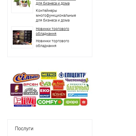
для бизнеса и дома
Контейнеры
многофункциональные
для бизнеса и дома
Новинки торгового
обладнання
Новинки торгового
обладнання
Послуги