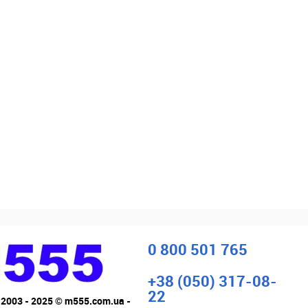
0 800 501 765
+38 (050) 317-08-
22
 2003 - 2025 © m555.com.ua -