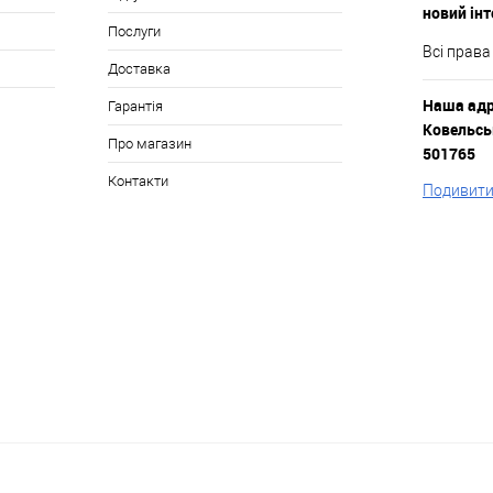
новий ін
Послуги
Всі права
Доставка
Наша адре
Гарантія
Ковельськ
Про магазин
501765
Контакти
Подивитис