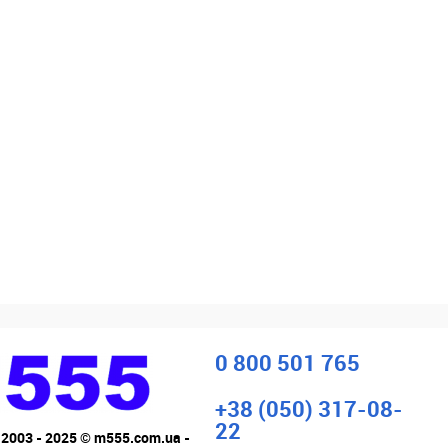
0 800 501 765
+38 (050) 317-08-
22
 2003 - 2025 © m555.com.ua -