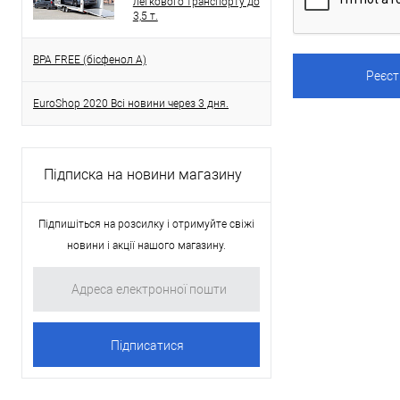
легкового транспорту до
3,5 т.
BPA FREE (бісфенол A)
EuroShop 2020 Всі новини через 3 дня.
Підписка на новини магазину
Підпишіться на розсилку і отримуйте свіжі
новини і акції нашого магазину.