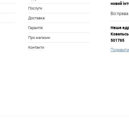
новий ін
Послуги
Всі права
Доставка
Наша адре
Гарантія
Ковельськ
Про магазин
501765
Контакти
Подивитис