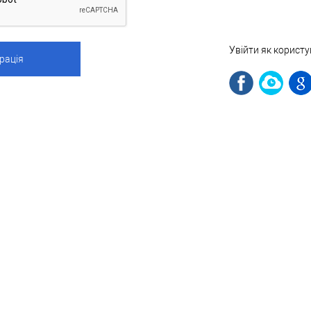
Увійти як корист