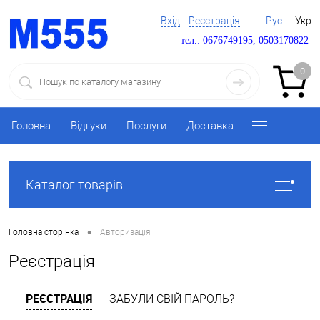
Вхід
Реєстрація
Рус
Укр
тел.: 0676749195, 0503170822
0
Головна
Відгуки
Послуги
Доставка
Каталог товарів
•
Головна сторінка
Авторизація
Реєстрація
РЕЄСТРАЦІЯ
ЗАБУЛИ СВІЙ ПАРОЛЬ?