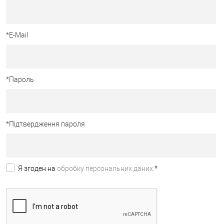
*
E-Mail
*
Пароль
*
Підтвердження пароля
Я згоден на
обробку персональних даних.
*