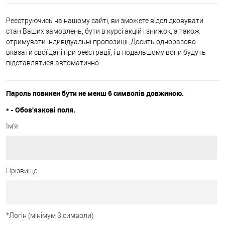
Реєструючись на нашому сайті, ви зможете відслідковувати
стан Ваших замовлень, бути в курсі акцій і знижок, а також
отримувати індивідуальні пропозиції. Досить одноразово
вказати свої дані при реєстрації, і в подальшому вони будуть
підставлятися автоматично.
Пароль повинен бути не менш 6 символів довжиною.
*
- Обов'язкові поля.
Ім'я
Прізвище
*
Логін (мінімум 3 символи)