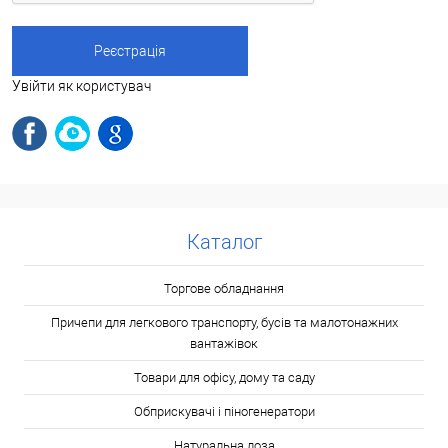
Увійти як користувач
Каталог
Торгове обладнання
Причепи для легкового транспорту, бусів та малотонажних
вантажівок
Товари для офісу, дому та саду
Обприскувачі і піногенератори
Натуральна лоза