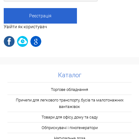
Увійти як користувач
Каталог
Торгове обладнання
Причепи для легкового транспорту, бусів та малотонажних
вантажівок
Товари для офісу, дому та саду
Обприскувачі і піногенератори
Натуральна лоза