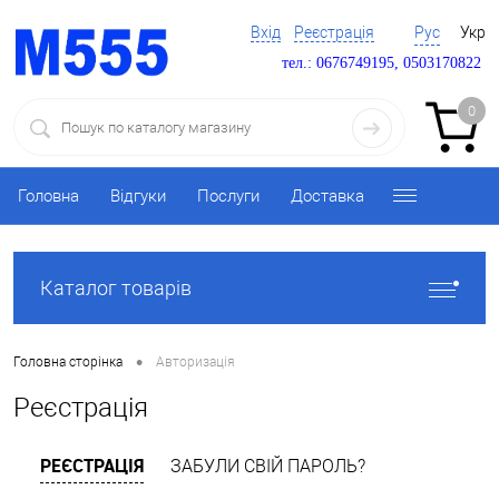
Вхід
Реєстрація
Рус
Укр
тел.: 0676749195, 0503170822
0
Головна
Відгуки
Послуги
Доставка
Каталог товарів
•
Головна сторінка
Авторизація
Реєстрація
РЕЄСТРАЦІЯ
ЗАБУЛИ СВІЙ ПАРОЛЬ?