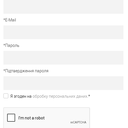
*
E-Mail
*
Пароль
*
Підтвердження пароля
Я згоден на
обробку персональних даних.
*