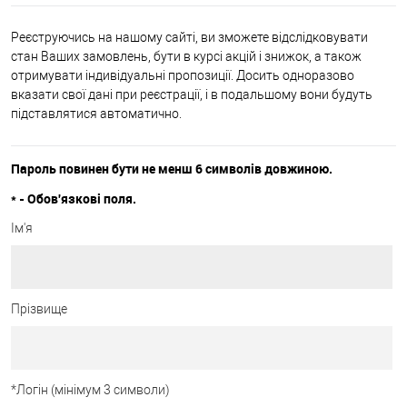
Реєструючись на нашому сайті, ви зможете відслідковувати
стан Ваших замовлень, бути в курсі акцій і знижок, а також
отримувати індивідуальні пропозиції. Досить одноразово
вказати свої дані при реєстрації, і в подальшому вони будуть
підставлятися автоматично.
Пароль повинен бути не менш 6 символів довжиною.
*
- Обов'язкові поля.
Ім'я
Прізвище
*
Логін (мінімум 3 символи)