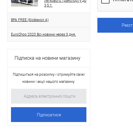
легкового транспорту до
3,5 т.
BPA FREE (бісфенол A)
EuroShop 2020 Всі новини через 3 дня.
Підписка на новини магазину
Підпишіться на розсилку і отримуйте свіжі
новини і акції нашого магазину.