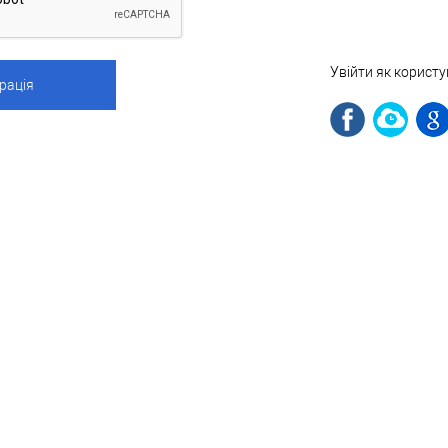
Увійти як корист