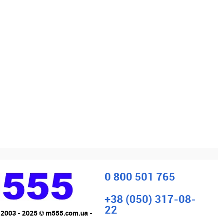
0 800 501 765
+38 (050) 317-08-
22
 2003 - 2025 © m555.com.ua -