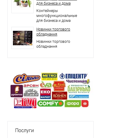
для бизнеса и дома
Контейнеры
многофункциональные
для бизнеса и дома
Новинки торгового
обладнання
Новинки торгового
обладнання
Послуги