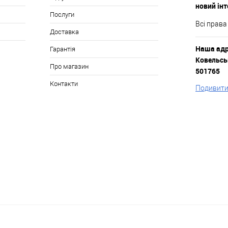
новий ін
Послуги
Всі права
Доставка
Наша адре
Гарантія
Ковельськ
Про магазин
501765
Контакти
Подивитис