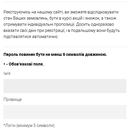
Реєструючись на нашому сайті, ви зможете відслідковувати
стан Ваших замовлень, бути в курсі акцій і знижок, а також
отримувати індивідуальні пропозиції. Досить одноразово
вказати свої дані при реєстрації, і в подальшому вони будуть
підставлятися автоматично.
Пароль повинен бути не менш 6 символів довжиною.
*
- Обов'язкові поля.
Ім'я
Прізвище
*
Логін (мінімум 3 символи)