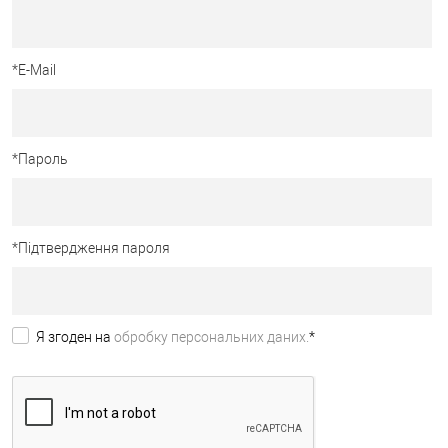
*
E-Mail
*
Пароль
*
Підтвердження пароля
Я згоден на
обробку персональних даних.
*