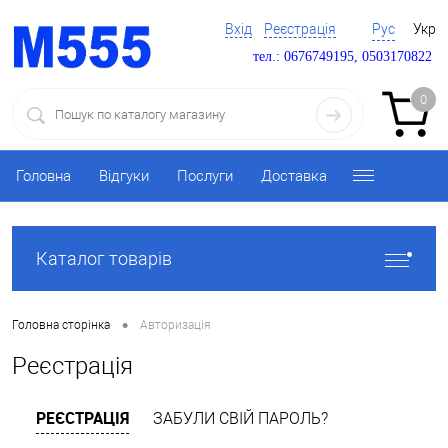
Вхід
Реєстрація
Рус
Укр
тел.: 0676749195, 0503170822
0
Головна
Відгуки
Послуги
Доставка
Каталог товарів
•
Головна сторінка
Авторизація
Реєстрація
РЕЄСТРАЦІЯ
ЗАБУЛИ СВІЙ ПАРОЛЬ?