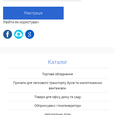
Увійти як користувач
Каталог
Торгове обладнання
Причепи для легкового транспорту, бусів та малотонажних
вантажівок
Товари для офісу, дому та саду
Обприскувачі і піногенератори
Натуральна лоза