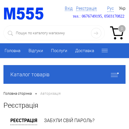
Вхід
Реєстрація
Рус
Укр
тел.: 0676749195, 0503170822
0
Головна
Відгуки
Послуги
Доставка
Каталог товарів
•
Головна сторінка
Авторизація
Реєстрація
РЕЄСТРАЦІЯ
ЗАБУЛИ СВІЙ ПАРОЛЬ?