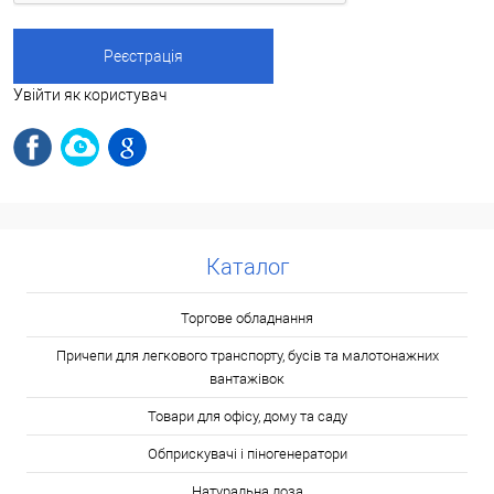
Увійти як користувач
Каталог
Торгове обладнання
Причепи для легкового транспорту, бусів та малотонажних
вантажівок
Товари для офісу, дому та саду
Обприскувачі і піногенератори
Натуральна лоза