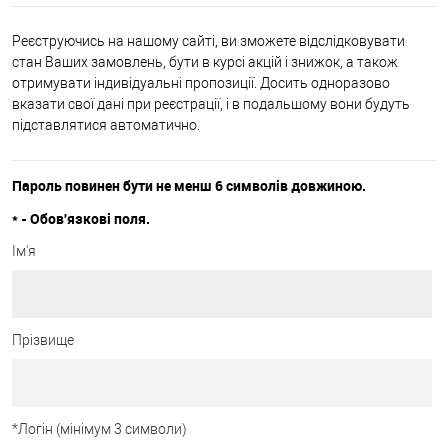
Реєструючись на нашому сайті, ви зможете відслідковувати
стан Ваших замовлень, бути в курсі акцій і знижок, а також
отримувати індивідуальні пропозиції. Досить одноразово
вказати свої дані при реєстрації, і в подальшому вони будуть
підставлятися автоматично.
Пароль повинен бути не менш 6 символів довжиною.
*
- Обов'язкові поля.
Ім'я
Прізвище
*
Логін (мінімум 3 символи)