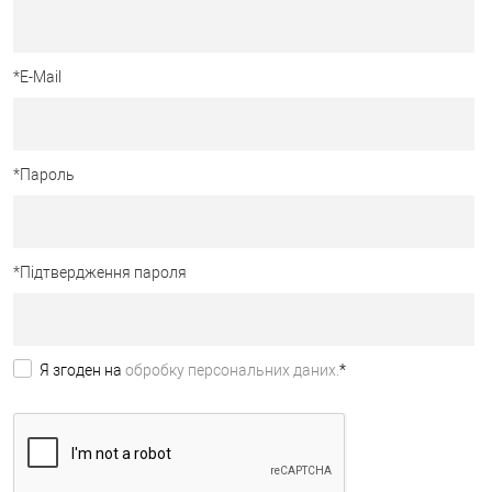
*
E-Mail
*
Пароль
*
Підтвердження пароля
Я згоден на
обробку персональних даних.
*