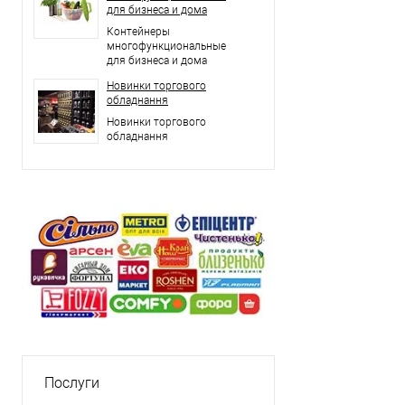
для бизнеса и дома
Контейнеры
многофункциональные
для бизнеса и дома
Новинки торгового
обладнання
Новинки торгового
обладнання
Послуги