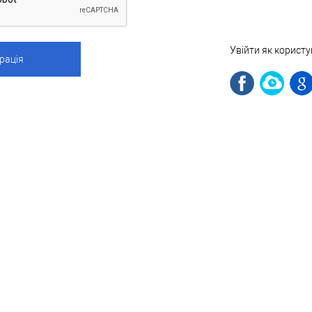
Увійти як корист