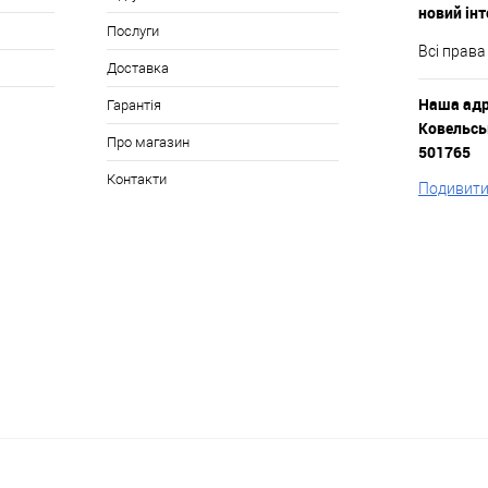
новий ін
Послуги
Всі права
Доставка
Наша адре
Гарантія
Ковельськ
Про магазин
501765
Контакти
Подивитис