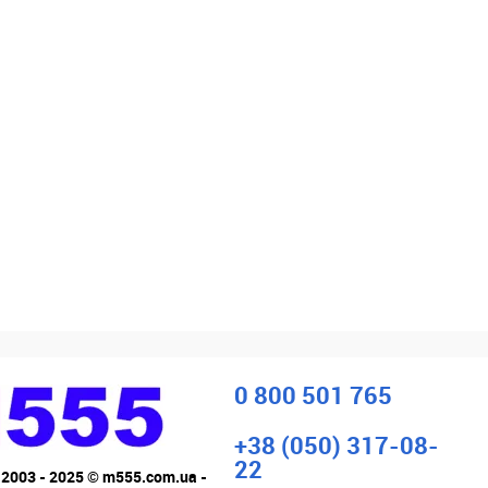
0 800 501 765
+38 (050) 317-08-
22
 2003 - 2025 © m555.com.ua -