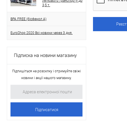
легкового транспорту до
3,5 т.
BPA FREE (бісфенол A)
EuroShop 2020 Всі новини через 3 дня.
Підписка на новини магазину
Підпишіться на розсилку і отримуйте свіжі
новини і акції нашого магазину.