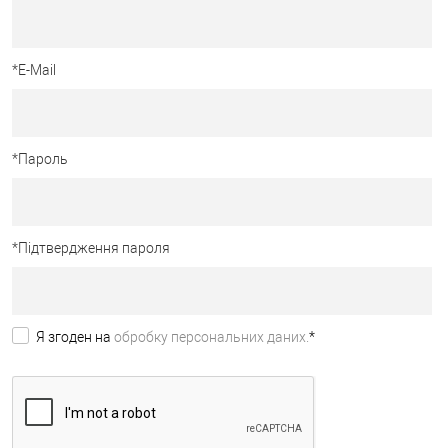
*
E-Mail
*
Пароль
*
Підтвердження пароля
Я згоден на
обробку персональних даних.
*