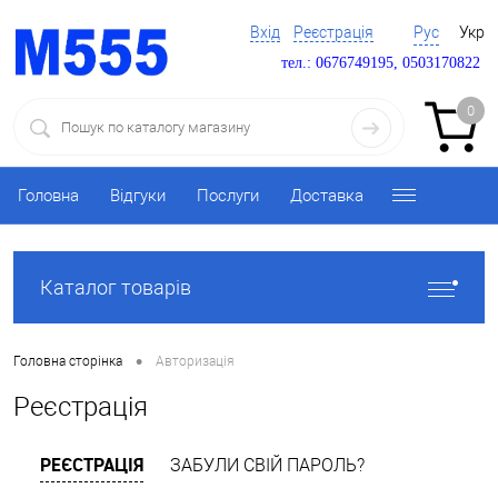
Вхід
Реєстрація
Рус
Укр
тел.: 0676749195, 0503170822
0
Головна
Відгуки
Послуги
Доставка
Каталог товарів
•
Головна сторінка
Авторизація
Реєстрація
РЕЄСТРАЦІЯ
ЗАБУЛИ СВІЙ ПАРОЛЬ?