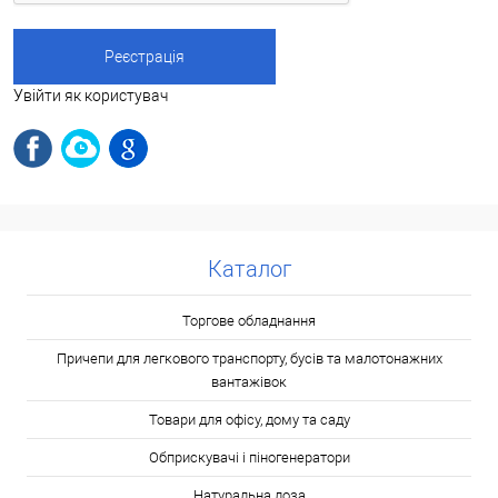
Увійти як користувач
Каталог
Торгове обладнання
Причепи для легкового транспорту, бусів та малотонажних
вантажівок
Товари для офісу, дому та саду
Обприскувачі і піногенератори
Натуральна лоза