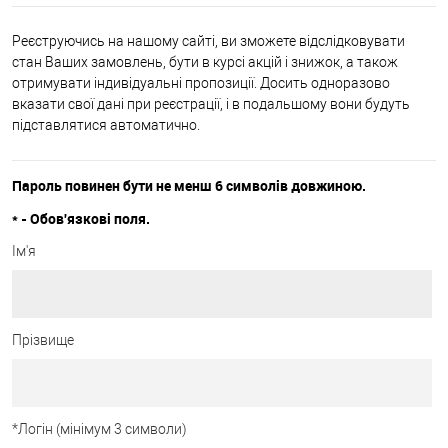
Реєструючись на нашому сайті, ви зможете відслідковувати
стан Ваших замовлень, бути в курсі акцій і знижок, а також
отримувати індивідуальні пропозиції. Досить одноразово
вказати свої дані при реєстрації, і в подальшому вони будуть
підставлятися автоматично.
Пароль повинен бути не менш 6 символів довжиною.
*
- Обов'язкові поля.
Ім'я
Прізвище
*
Логін (мінімум 3 символи)