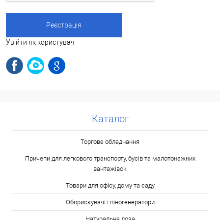
Увійти як користувач
Каталог
Торгове обладнання
Причепи для легкового транспорту, бусів та малотонажних
вантажівок
Товари для офісу, дому та саду
Обприскувачі і піногенератори
Натуральна лоза