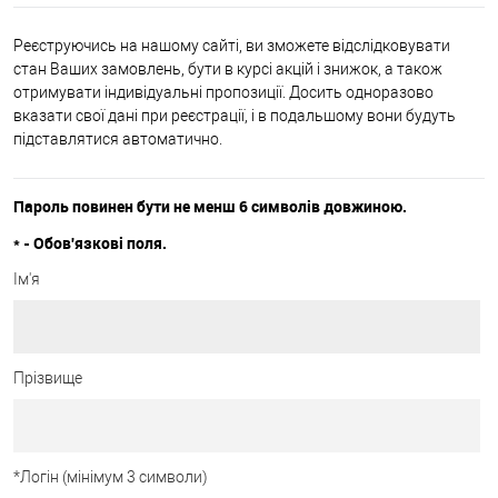
Реєструючись на нашому сайті, ви зможете відслідковувати
стан Ваших замовлень, бути в курсі акцій і знижок, а також
отримувати індивідуальні пропозиції. Досить одноразово
вказати свої дані при реєстрації, і в подальшому вони будуть
підставлятися автоматично.
Пароль повинен бути не менш 6 символів довжиною.
*
- Обов'язкові поля.
Ім'я
Прізвище
*
Логін (мінімум 3 символи)