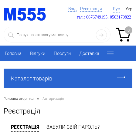
Вхід
Реєстрація
Рус
Укр
тел.: 0676749195, 0503170822
0
Головна
Відгуки
Послуги
Доставка
Каталог товарів
•
Головна сторінка
Авторизація
Реєстрація
РЕЄСТРАЦІЯ
ЗАБУЛИ СВІЙ ПАРОЛЬ?