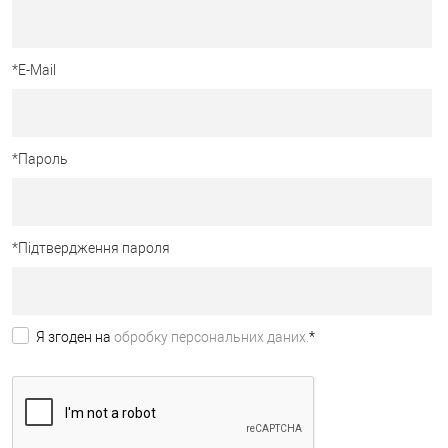
*
E-Mail
*
Пароль
*
Підтвердження пароля
Я згоден на
обробку персональних даних.
*