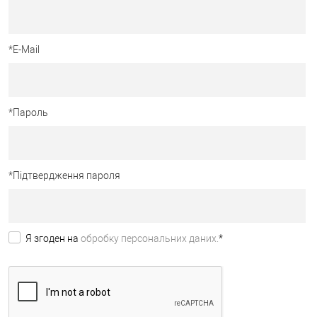
*
E-Mail
*
Пароль
*
Підтвердження пароля
Я згоден на
обробку персональних даних.
*