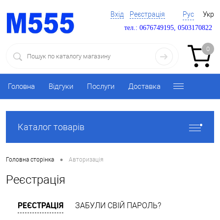
Вхід
Реєстрація
Рус
Укр
тел.: 0676749195, 0503170822
0
Головна
Відгуки
Послуги
Доставка
Каталог товарів
•
Головна сторінка
Авторизація
Реєстрація
РЕЄСТРАЦІЯ
ЗАБУЛИ СВІЙ ПАРОЛЬ?