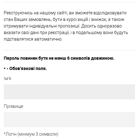
Реєструючись на нашому сайті, ви зможете відслідковувати
стан Ваших замовлень, бути в курсі акцій і знижок, а також
отримувати індивідуальні пропозиції. Досить одноразово
вказати свої дані при реєстрації, і в подальшому вони будуть
підставлятися автоматично.
Пароль повинен бути не менш 6 символів довжиною.
*
- Обов'язкові поля.
Ім'я
Прізвище
*
Логін (мінімум 3 символи)