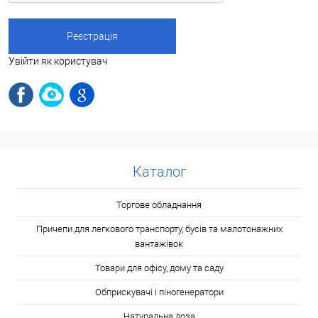
Увійти як користувач
Каталог
Торгове обладнання
Причепи для легкового транспорту, бусів та малотонажних
вантажівок
Товари для офісу, дому та саду
Обприскувачі і піногенератори
Натуральна лоза