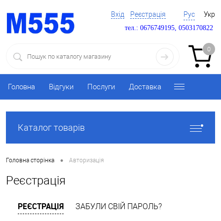
Вхід
Реєстрація
Рус
Укр
тел.: 0676749195, 0503170822
0
Головна
Відгуки
Послуги
Доставка
Каталог товарів
•
Головна сторінка
Авторизація
Реєстрація
РЕЄСТРАЦІЯ
ЗАБУЛИ СВІЙ ПАРОЛЬ?