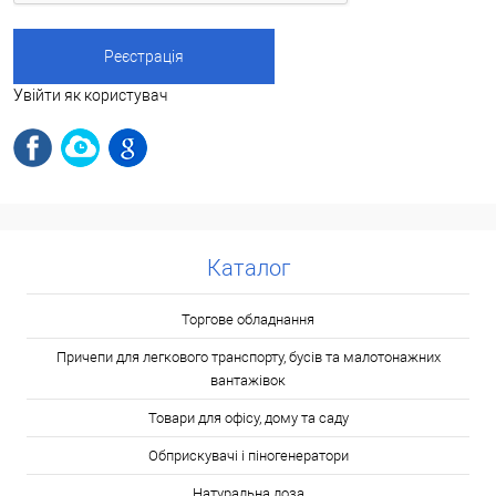
Увійти як користувач
Каталог
Торгове обладнання
Причепи для легкового транспорту, бусів та малотонажних
вантажівок
Товари для офісу, дому та саду
Обприскувачі і піногенератори
Натуральна лоза