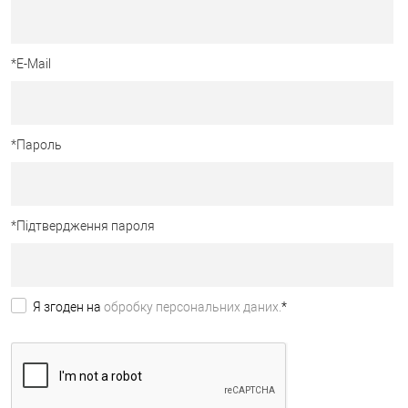
*
E-Mail
*
Пароль
*
Підтвердження пароля
Я згоден на
обробку персональних даних.
*