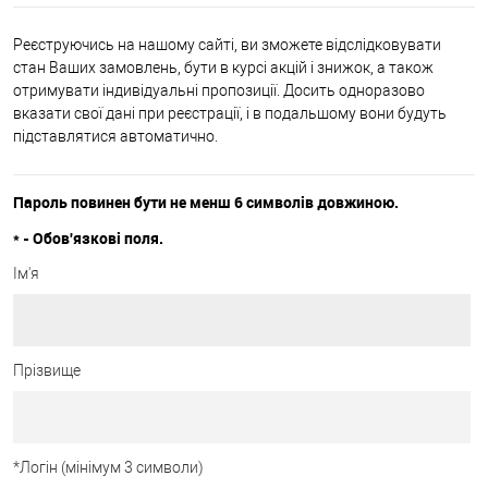
Реєструючись на нашому сайті, ви зможете відслідковувати
стан Ваших замовлень, бути в курсі акцій і знижок, а також
отримувати індивідуальні пропозиції. Досить одноразово
вказати свої дані при реєстрації, і в подальшому вони будуть
підставлятися автоматично.
Пароль повинен бути не менш 6 символів довжиною.
*
- Обов'язкові поля.
Ім'я
Прізвище
*
Логін (мінімум 3 символи)