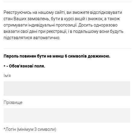
Реєструючись на нашому сайті, ви зможете відслідковувати
стан Ваших замовлень, бути в курсі акцій і знижок, а також
отримувати індивідуальні пропозиції. Досить одноразово
вказати свої дані при реєстрації, і в подальшому вони будуть
підставлятися автоматично.
Пароль повинен бути не менш 6 символів довжиною.
*
- Обов'язкові поля.
Ім'я
Прізвище
*
Логін (мінімум 3 символи)