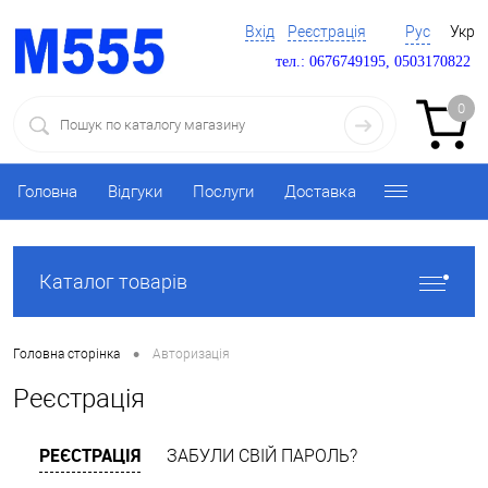
Вхід
Реєстрація
Рус
Укр
тел.: 0676749195, 0503170822
0
Головна
Відгуки
Послуги
Доставка
Каталог товарів
•
Головна сторінка
Авторизація
Реєстрація
РЕЄСТРАЦІЯ
ЗАБУЛИ СВІЙ ПАРОЛЬ?