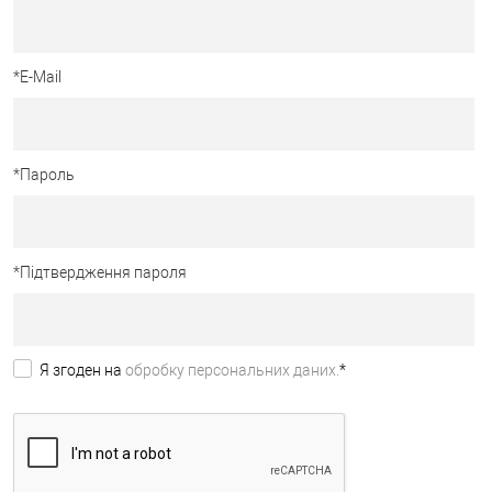
*
E-Mail
*
Пароль
*
Підтвердження пароля
Я згоден на
обробку персональних даних.
*