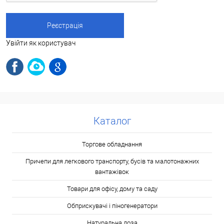
Увійти як користувач
Каталог
Торгове обладнання
Причепи для легкового транспорту, бусів та малотонажних
вантажівок
Товари для офісу, дому та саду
Обприскувачі і піногенератори
Натуральна лоза