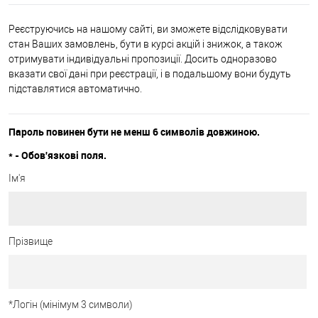
Реєструючись на нашому сайті, ви зможете відслідковувати
стан Ваших замовлень, бути в курсі акцій і знижок, а також
отримувати індивідуальні пропозиції. Досить одноразово
вказати свої дані при реєстрації, і в подальшому вони будуть
підставлятися автоматично.
Пароль повинен бути не менш 6 символів довжиною.
*
- Обов'язкові поля.
Ім'я
Прізвище
*
Логін (мінімум 3 символи)