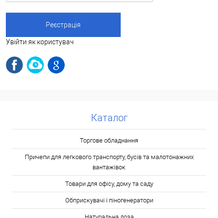
Увійти як користувач
Каталог
Торгове обладнання
Причепи для легкового транспорту, бусів та малотонажних
вантажівок
Товари для офісу, дому та саду
Обприскувачі і піногенератори
Натуральна лоза