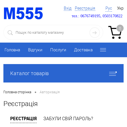
Вхід
Реєстрація
Рус
Укр
тел.: 0676749195, 0503170822
0
Головна
Відгуки
Послуги
Доставка
Каталог товарів
•
Головна сторінка
Авторизація
Реєстрація
РЕЄСТРАЦІЯ
ЗАБУЛИ СВІЙ ПАРОЛЬ?