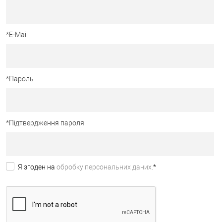
*
E-Mail
*
Пароль
*
Підтвердження пароля
Я згоден на
обробку персональних даних.
*