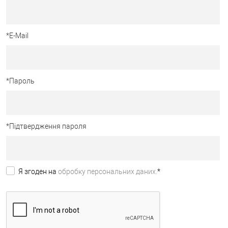
*
E-Mail
*
Пароль
*
Підтвердження пароля
Я згоден на
обробку персональних даних.
*