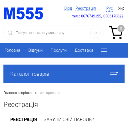
Вхід
Реєстрація
Рус
Укр
тел.: 0676749195, 0503170822
0
Головна
Відгуки
Послуги
Доставка
Каталог товарів
•
Головна сторінка
Авторизація
Реєстрація
РЕЄСТРАЦІЯ
ЗАБУЛИ СВІЙ ПАРОЛЬ?