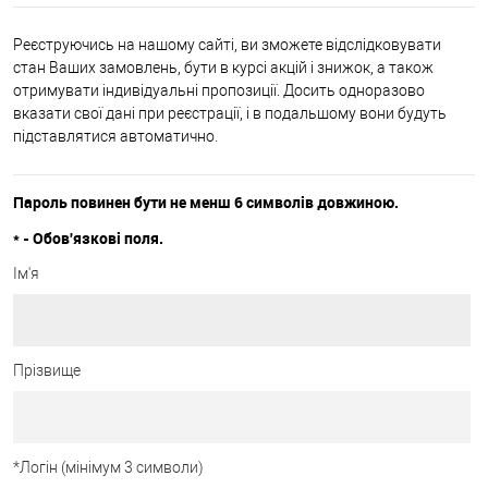
Реєструючись на нашому сайті, ви зможете відслідковувати
стан Ваших замовлень, бути в курсі акцій і знижок, а також
отримувати індивідуальні пропозиції. Досить одноразово
вказати свої дані при реєстрації, і в подальшому вони будуть
підставлятися автоматично.
Пароль повинен бути не менш 6 символів довжиною.
*
- Обов'язкові поля.
Ім'я
Прізвище
*
Логін (мінімум 3 символи)