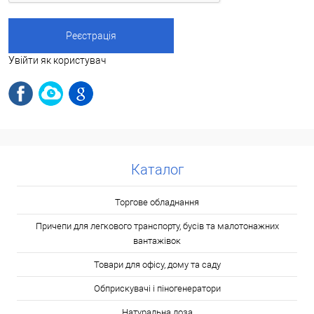
Увійти як користувач
Каталог
Торгове обладнання
Причепи для легкового транспорту, бусів та малотонажних
вантажівок
Товари для офісу, дому та саду
Обприскувачі і піногенератори
Натуральна лоза