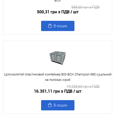
BOX
588,60 грн з ПДВ
500,31 грн з ПДВ
/ шт
В кошик
Ціліснолитий пластиковий контейнер BIG-BOX Champion 680 суцільний
на полозах сірий
19.236,60 грн з ПДВ
16.351,11 грн з ПДВ
/ шт
В кошик