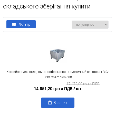
складського зберігання купити
Фільтр
Контейнер для складського зберігання герметичний на колсах BIG-
BOX Champion 680
17.472,00 грн з ПДВ
14.851,20 грн з ПДВ
/ шт
В кошик