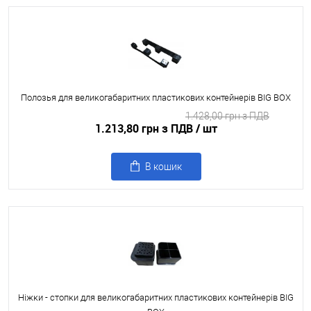
Полозья для великогабаритних пластикових контейнерів BIG BOX
1.428,00 грн з ПДВ
1.213,80 грн з ПДВ
/ шт
В кошик
Ніжки - стопки для великогабаритних пластикових контейнерів BIG