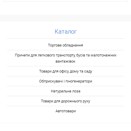
Каталог
Торгове обладнання
Причепи для легкового транспорту, бусів та малотонажних
вантажівок
Товари для офісу, дому та саду
Обприскувачі і піногенератори
Натуральна лоза
Товари для дорожнього руху
Автотовари