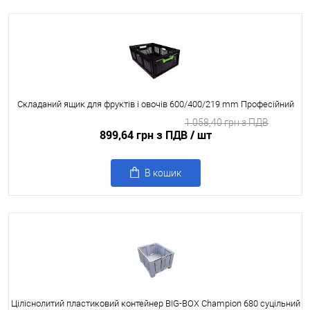
Складаний ящик для фруктів і овочів 600/400/219 mm Професійний
1.058,40 грн з ПДВ
899,64 грн з ПДВ
/ шт
В кошик
Ціліснолитий пластиковий контейнер BIG-BOX Champion 680 суцільний