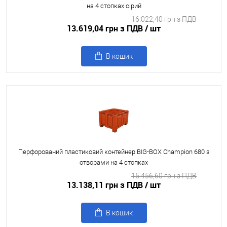
на 4 стопках сірий
16.022,40 грн з ПДВ
13.619,04 грн з ПДВ
/ шт
В кошик
Перфорований пластиковий контейнер BIG-BOX Champion 680 з
отворами на 4 стопках
15.456,60 грн з ПДВ
13.138,11 грн з ПДВ
/ шт
В кошик