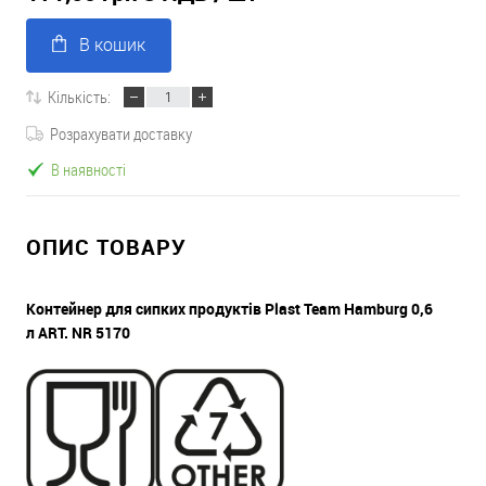
В кошик
Кількість:
Розрахувати доставку
В наявності
ОПИС ТОВАРУ
Контейнер для сипких продуктів Plast Team Hamburg 0,6
л
ART. NR 5170