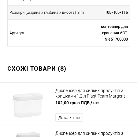
105*105*116
Розміри (ширина х глибина х висота) mm
контейнер для
хранения ART.
Артикул
NR 51700800
СХОЖІ ТОВАРИ (8)
Диспенсер для сипких продуктів з
кришками 1,2 л Plast Team Margerit
dispenser
102,00 грн з ПДВ
/ шт
Детальніше
Диспенсер для сипких продуктів з