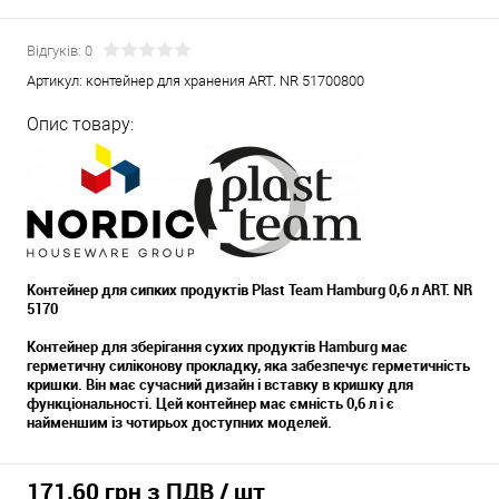
Відгуків: 0
Артикул:
контейнер для хранения ART. NR 51700800
Опис товару:
Контейнер для сипких продуктів Plast Team Hamburg 0,6 л ART. NR
5170
Контейнер для зберігання сухих продуктів Hamburg має
герметичну силіконову прокладку, яка забезпечує герметичність
кришки. Він має сучасний дизайн і вставку в кришку для
функціональності. Цей контейнер має ємність 0,6 л і є
найменшим із чотирьох доступних моделей.
171,60 грн з ПДВ
/ шт