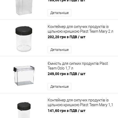
Детальніше
Контейнер для сипучих продуктів із
щільною кришкою Plast Team Mary 2 л
202,20 грн з ПДВ
/ шт
Детальніше
Ємність для сипких продуктів Plast
Team Oslo 1,7 л
249,00 грн з ПДВ
/ шт
Детальніше
Контейнер для сипучих продуктів із
щільною кришкою Plast Team Mary 1,1
л
141,60 грн з ПДВ
/ шт