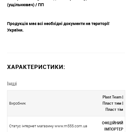
(ущільнювач) / ПП
Продукція має всі необхідні документи на території
України.
ХАРАКТЕРИСТИКИ:
Інші
Plast Team |
Пласт тим |
Виробник
Пласт тім
ОФІЦІЙНИЙ
Статус інтернет магазину www.m555.com.ua
ІМПОРТЕР