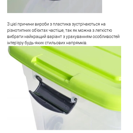
З цієї причини вироби з пластика зустрічаються на
різнотипних об'єктах частіше, так як можна з легкістю
вибрати найкращий варіант з урахуванням особливостей
інтер'єру будь-яких стильових напрямків.