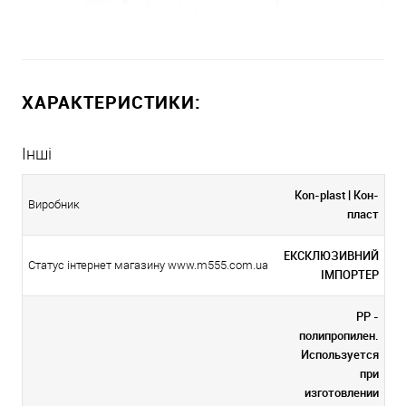
ХАРАКТЕРИСТИКИ:
Інші
Kon-plast | Кон-
Виробник
пласт
ЕКСКЛЮЗИВНИЙ
Статус інтернет магазину www.m555.com.ua
ІМПОРТЕР
PP -
полипропилен.
Используется
при
изготовлении