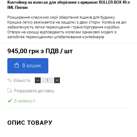
Контейнер на колесах для зберігання з кришкою ROLLER BOX 40 л
IML Пінгвін
Розширення класичної серії зберігання ящиків для будинку.
Кришка легко зажімаетса на защолкі з двох сторін. Колеса на дні
забезпечують легке переміщення і транспортування коробки.
Отвори на кришці відповідають колесам однакової моделі з
запобігає переміщенням штабелювання контейнерів.
945,00 грн з ПДВ
/ шт
В кошик
Кількість:
Розрахувати доставку
В наявності
ОПИС ТОВАРУ