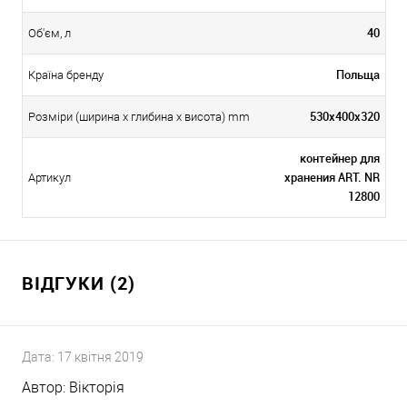
40
Об'єм, л
Польща
Країна бренду
530х400х320
Розміри (ширина х глибина х висота) mm
контейнер для
хранения ART. NR
Артикул
12800
ВІДГУКИ (2)
Дата:
17 квітня 2019
Автор:
Вікторія