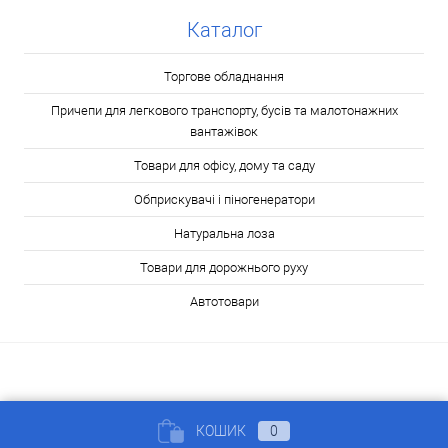
Каталог
Торгове обладнання
Причепи для легкового транспорту, бусів та малотонажних
вантажівок
Товари для офісу, дому та саду
Обприскувачі і піногенератори
Натуральна лоза
Товари для дорожнього руху
Автотовари
КОШИК
0