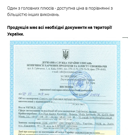
Один з головних плюсів - доступна ціна в порівнянні з
більшістю інших виконань.
Продукція має всі необхідні документи на території
України.