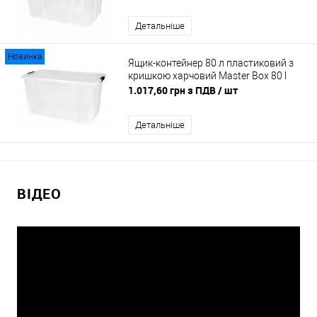
Детальніше
Новинка
Ящик-контейнер 80 л пластиковий з
кришкою харчовий Master Box 80 l
1.017,60 грн з ПДВ
/ шт
Детальніше
ВІДЕО