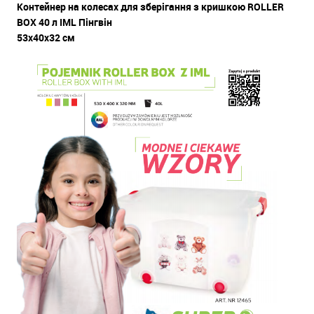
Контейнер на колесах для зберігання з кришкою ROLLER
BOX 40 л IML Пінгвін
53х40х32 см