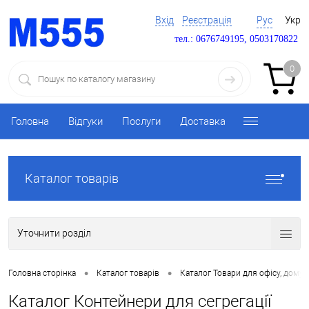
Вхід
Реєстрація
Рус
Укр
тел.: 0676749195, 0503170822
0
Головна
Відгуки
Послуги
Доставка
Каталог товарів
Уточнити розділ
•
•
Головна сторінка
Каталог товарів
Каталог Товари для офісу, дому 
Каталог Контейнери для сегрегації