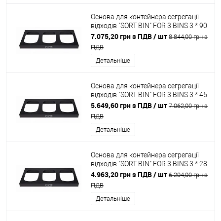
Основа для контейнера сегрегації
відходів "SORT BIN" FOR 3 BINS 3 * 90
L
7.075,20 грн з ПДВ
/ шт
8.844,00 грн з
ПДВ
Детальніше
Основа для контейнера сегрегації
відходів "SORT BIN" FOR 3 BINS 3 * 45
L
5.649,60 грн з ПДВ
/ шт
7.062,00 грн з
ПДВ
Детальніше
Основа для контейнера сегрегації
відходів "SORT BIN" FOR 3 BINS 3 * 28
L
4.963,20 грн з ПДВ
/ шт
6.204,00 грн з
ПДВ
Детальніше