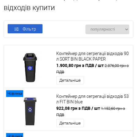
відходів купити
Фільтр
Контейнер для сегрегації відходів 90
л SORT BIN BLACK PAPER
1.900,80 грн з ПДВ
/ шт
2.376,00 грн з
ПДВ
Детальніше
Новинка
Контейнер для сегрегації відходів 53
л FIT BIN blue
922,08 грн з ПДВ
/ шт
1.152,60 грн з
ПДВ
Детальніше
Новинка